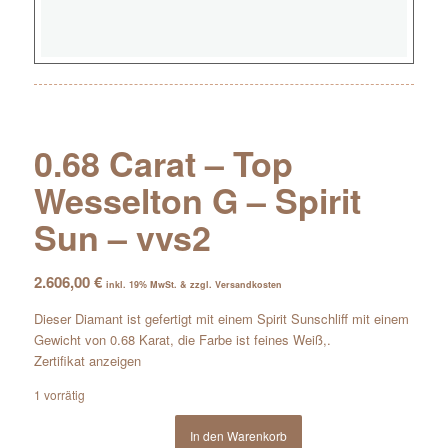
0.68 Carat – Top
Wesselton G – Spirit
Sun – vvs2
2.606,00
€
inkl. 19% MwSt. & zzgl. Versandkosten
Dieser Diamant ist gefertigt mit einem Spirit Sunschliff mit einem
Gewicht von 0.68 Karat, die Farbe ist feines Weiß,.
Zertifikat anzeigen
1 vorrätig
In den Warenkorb