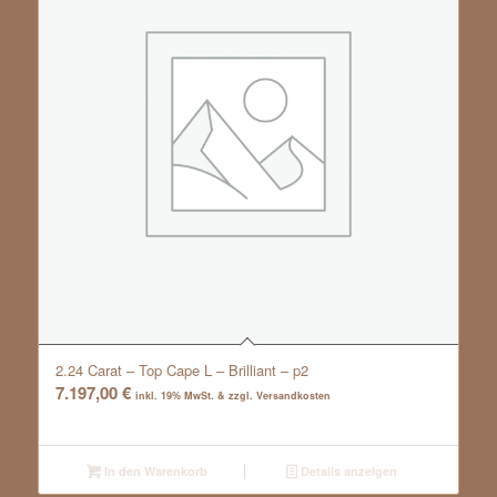
2.24 Carat – Top Cape L – Brilliant – p2
7.197,00
€
inkl. 19% MwSt. & zzgl. Versandkosten
In den Warenkorb
Details anzeigen