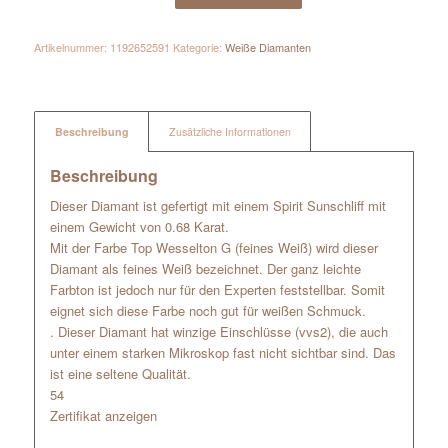
Artikelnummer:
1192652591
Kategorie:
Weiße Diamanten
Beschreibung
Zusätzliche Informationen
Beschreibung
Dieser Diamant ist gefertigt mit einem Spirit Sunschliff mit
einem Gewicht von 0.68 Karat.
Mit der Farbe Top Wesselton G (feines Weiß) wird dieser
Diamant als feines Weiß bezeichnet. Der ganz leichte
Farbton ist jedoch nur für den Experten feststellbar. Somit
eignet sich diese Farbe noch gut für weißen Schmuck.
. Dieser Diamant hat winzige Einschlüsse (vvs2), die auch
unter einem starken Mikroskop fast nicht sichtbar sind. Das
ist eine seltene Qualität.
54
Zertifikat anzeigen