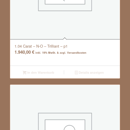
1.04 Carat – N-O – Trilliant – p1
1.940,00
€
inkl. 19% MwSt. & zzgl. Versandkosten
In den Warenkorb
Details anzeigen