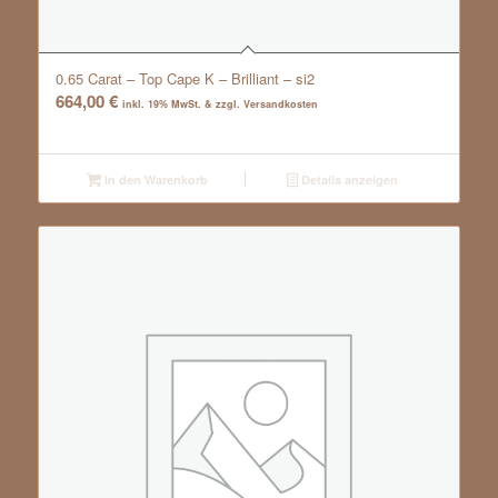
0.65 Carat – Top Cape K – Brilliant – si2
664,00
€
inkl. 19% MwSt. & zzgl. Versandkosten
In den Warenkorb
Details anzeigen