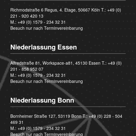
Richmodstraße 6 Regus, 4. Etage, 50667 Köln T.:
+49 (0)
221 - 920 420 13
M.:
+49 (0) 1579 - 234 32 31
Besuch nur nach Terminvereinbarung
Niederlassung Essen
Alfredstraße 81, Workspace-a81, 45130 Essen T.:
+49 (0)
201 - 858 952 07
M.:
+49 (0) 1579 - 234 32 31
Besuch nur nach Terminvereinbarung
Niederlassung Bonn
Bornheimer Straße 127, 53119 Bonn T.:
+49 (0) 228 - 504
469 31
M.:
+49 (0) 1579 - 234 32 31
Besuch nur nach Terminvereinbarung