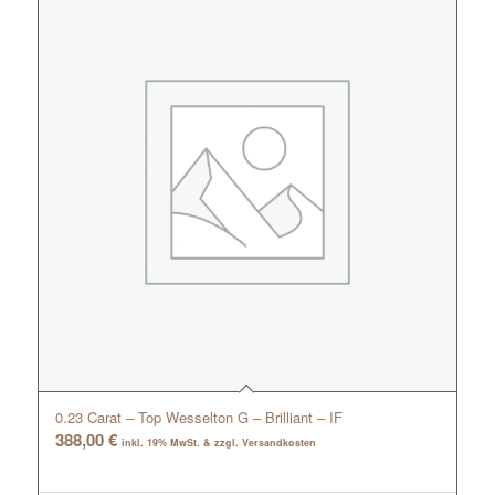
0.23 Carat – Top Wesselton G – Brilliant – IF
388,00
€
inkl. 19% MwSt. & zzgl. Versandkosten