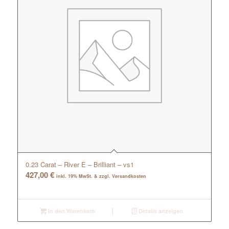
0.23 Carat – River E – Brilliant – vs1
427,00
€
inkl. 19% MwSt. & zzgl. Versandkosten
In den Warenkorb
Details anzeigen