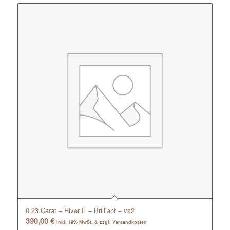
0.23 Carat – River E – Brilliant – vs2
390,00
€
inkl. 19% MwSt. & zzgl. Versandkosten