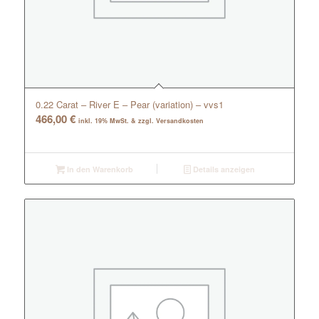
0.22 Carat – River E – Pear (variation) – vvs1
466,00
€
inkl. 19% MwSt. & zzgl. Versandkosten
In den Warenkorb
Details anzeigen