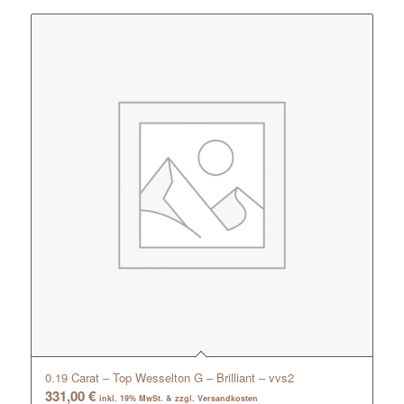
0.19 Carat – Top Wesselton G – Brilliant – vvs2
331,00
€
inkl. 19% MwSt. & zzgl. Versandkosten