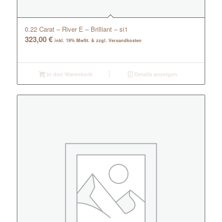
0.22 Carat – River E – Brilliant – si1
323,00
€
inkl. 19% MwSt. & zzgl. Versandkosten
In den Warenkorb
Details anzeigen