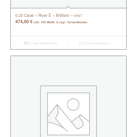
0.23 Carat – River E – Brilliant – vvs1
474,00
€
inkl. 19% MwSt. & zzgl. Versandkosten
In den Warenkorb
Details anzeigen