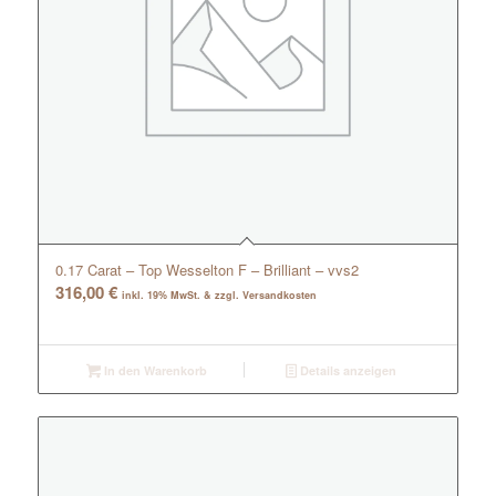
0.17 Carat – Top Wesselton F – Brilliant – vvs2
316,00
€
inkl. 19% MwSt. & zzgl. Versandkosten
In den Warenkorb
Details anzeigen