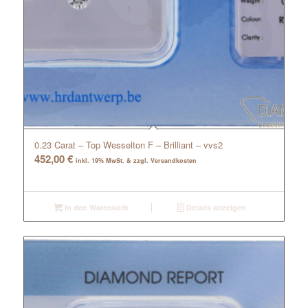
0.23 Carat – Top Wesselton F – Brilliant – vvs2
452,00
€
inkl. 19% MwSt. & zzgl. Versandkosten
In den Warenkorb
Details anzeigen