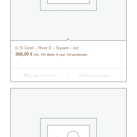
0.15 Carat – River D – Square – si2
368,00
€
inkl. 19% MwSt. & zzgl. Versandkosten
In den Warenkorb
Details anzeigen