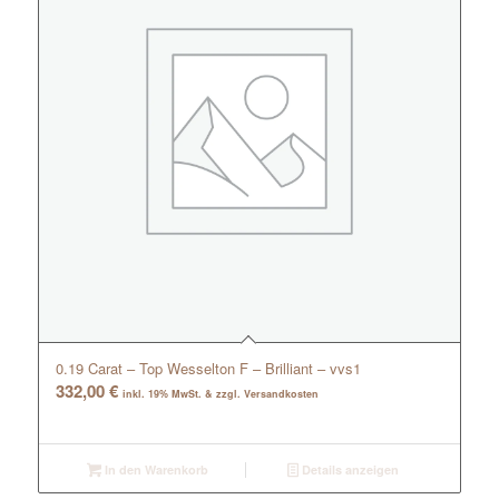
0.19 Carat – Top Wesselton F – Brilliant – vvs1
332,00
€
inkl. 19% MwSt. & zzgl. Versandkosten
In den Warenkorb
Details anzeigen