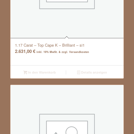
1.17 Carat – Top Cape K – Brilliant – si1
2.631,00
€
inkl. 19% MwSt. & zzgl. Versandkosten
In den Warenkorb
Details anzeigen