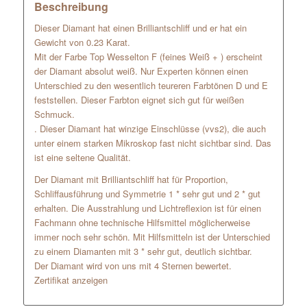
Beschreibung
Dieser Diamant hat einen Brilliantschliff und er hat ein
Gewicht von 0.23 Karat.
Mit der Farbe Top Wesselton F (feines Weiß + ) erscheint
der Diamant absolut weiß. Nur Experten können einen
Unterschied zu den wesentlich teureren Farbtönen D und E
feststellen. Dieser Farbton eignet sich gut für weißen
Schmuck.
. Dieser Diamant hat winzige Einschlüsse (vvs2), die auch
unter einem starken Mikroskop fast nicht sichtbar sind. Das
ist eine seltene Qualität.
Der Diamant mit Brilliantschliff hat für Proportion,
Schliffausführung und Symmetrie 1 * sehr gut und 2 * gut
erhalten. Die Ausstrahlung und Lichtreflexion ist für einen
Fachmann ohne technische Hilfsmittel möglicherweise
immer noch sehr schön. Mit Hilfsmitteln ist der Unterschied
zu einem Diamanten mit 3 * sehr gut, deutlich sichtbar.
Der Diamant wird von uns mit 4 Sternen bewertet.
Zertifikat anzeigen