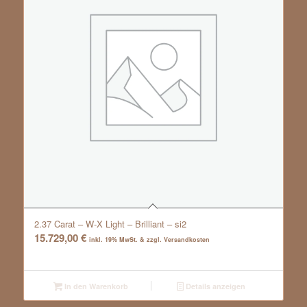
2.37 Carat – W-X Light – Brilliant – si2
15.729,00
€
inkl. 19% MwSt. & zzgl. Versandkosten
In den Warenkorb
Details anzeigen