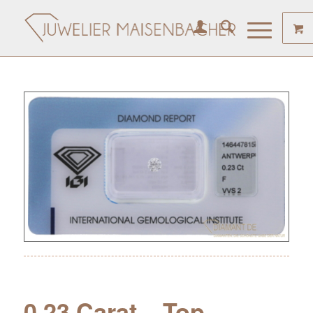
0.23 Carat – Top