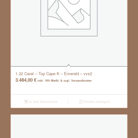
1.22 Carat – Top Cape K – Emerald – vvs2
3.484,00
€
inkl. 19% MwSt. & zzgl. Versandkosten
In den Warenkorb
Details anzeigen