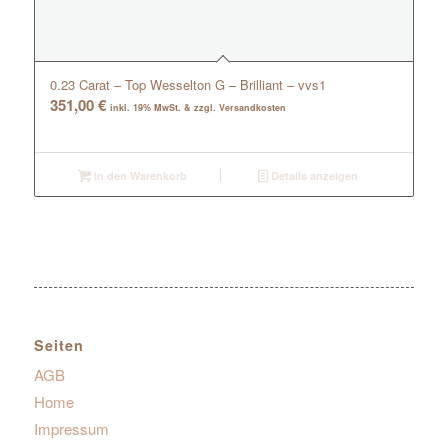
0.23 Carat – Top Wesselton G – Brilliant – vvs1
351,00
€
inkl. 19% MwSt. & zzgl. Versandkosten
In den Warenkorb
Details anzeigen
Seiten
AGB
Home
Impressum