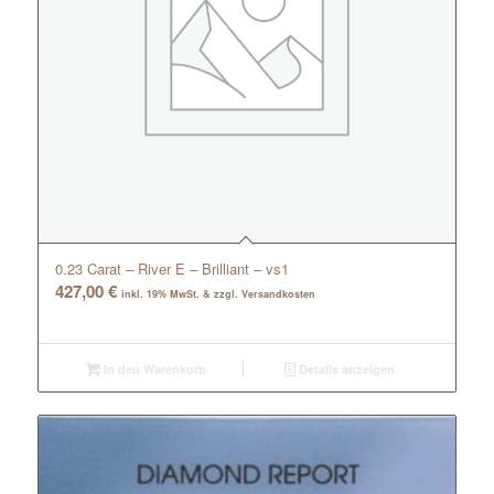
0.23 Carat – River E – Brilliant – vs1
427,00
€
inkl. 19% MwSt. & zzgl. Versandkosten
In den Warenkorb
Details anzeigen