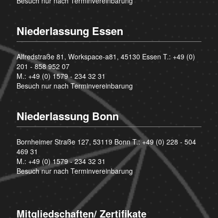
Besuch nur nach Terminvereinbarung
Niederlassung Essen
Alfredstraße 81, Workspace-a81, 45130 Essen T.:
+49 (0)
201 - 858 952 07
M.:
+49 (0) 1579 - 234 32 31
Besuch nur nach Terminvereinbarung
Niederlassung Bonn
Bornheimer Straße 127, 53119 Bonn T.:
+49 (0) 228 - 504
469 31
M.:
+49 (0) 1579 - 234 32 31
Besuch nur nach Terminvereinbarung
Mitgliedschaften/ Zertifikate