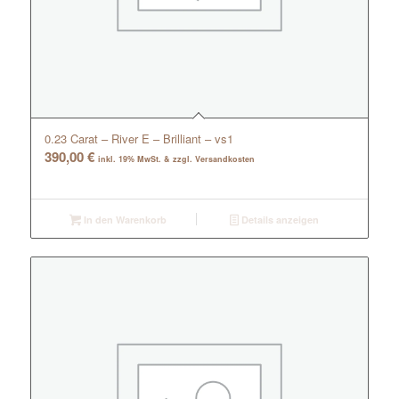
0.23 Carat – River E – Brilliant – vs1
390,00
€
inkl. 19% MwSt. & zzgl. Versandkosten
In den Warenkorb
Details anzeigen