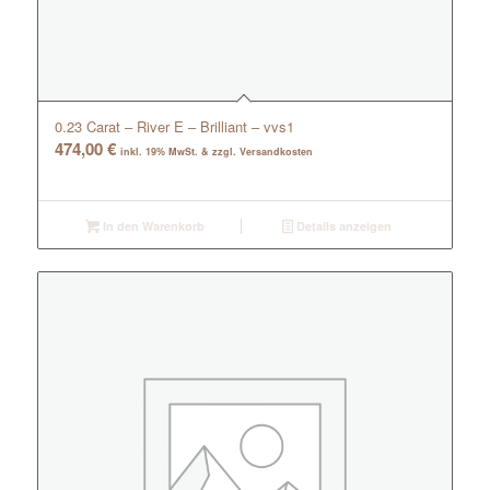
0.23 Carat – River E – Brilliant – vvs1
474,00
€
inkl. 19% MwSt. & zzgl. Versandkosten
In den Warenkorb
Details anzeigen