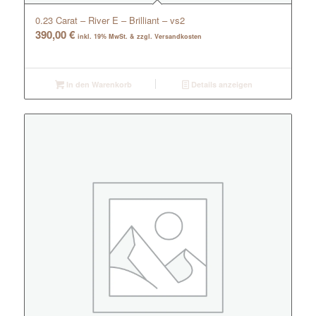
0.23 Carat – River E – Brilliant – vs2
390,00
€
inkl. 19% MwSt. & zzgl. Versandkosten
In den Warenkorb
Details anzeigen