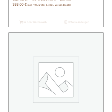
388,00
€
inkl. 19% MwSt. & zzgl. Versandkosten
In den Warenkorb
Details anzeigen