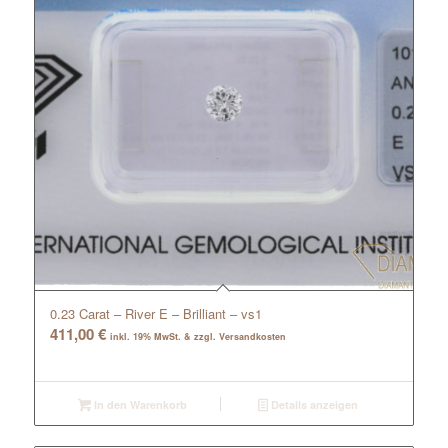
0.23 Carat – River E – Brilliant – vs1
411,00
€
inkl. 19% MwSt. & zzgl. Versandkosten
In den Warenkorb
Details anzeigen