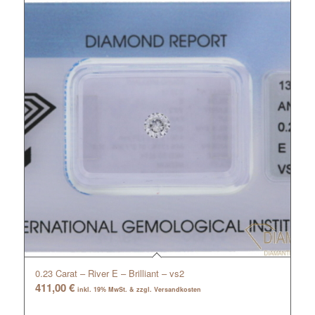
0.23 Carat – River E – Brilliant – vs2
411,00
€
inkl. 19% MwSt. & zzgl. Versandkosten