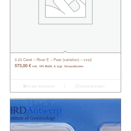
0.23 Carat – River E – Pear (variation) – vvs2
573,00
€
inkl. 19% MwSt. & zzgl. Versandkosten
In den Warenkorb
Details anzeigen