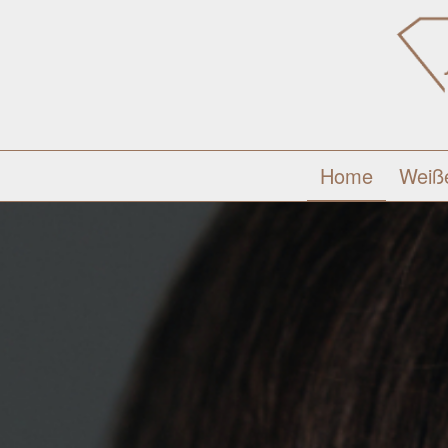
Home
Weiß