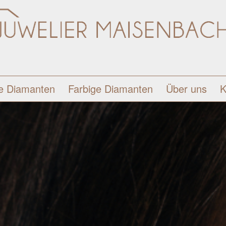
e Diamanten
Farbige Diamanten
Über uns
K