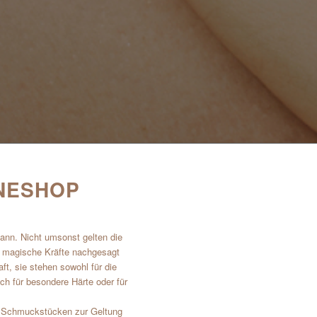
INESHOP
ann. Nicht umsonst gelten die
en magische Kräfte nachgesagt
t, sie stehen sowohl für die
uch für besondere Härte oder für
in Schmuckstücken zur Geltung