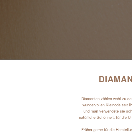
DIAMAN
Diamanten zählen wohl zu den
wundervollen Kleinode seit I
und man verwendete sie schn
natürliche Schönheit, für die U
Früher gerne für die Herstel