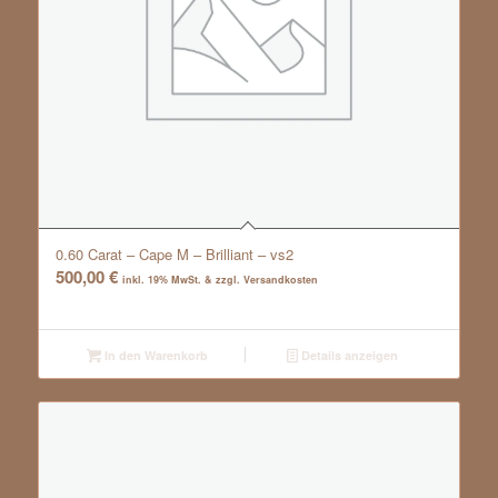
0.60 Carat – Cape M – Brilliant – vs2
500,00
€
inkl. 19% MwSt. & zzgl. Versandkosten
In den Warenkorb
Details anzeigen