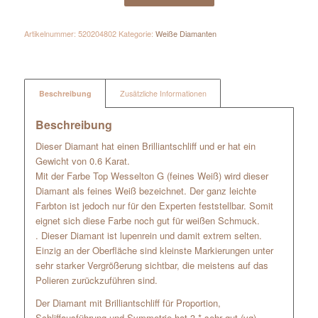
Artikelnummer:
520204802
Kategorie:
Weiße Diamanten
Beschreibung
Zusätzliche Informationen
Beschreibung
Dieser Diamant hat einen Brilliantschliff und er hat ein
Gewicht von 0.6 Karat.
Mit der Farbe Top Wesselton G (feines Weiß) wird dieser
Diamant als feines Weiß bezeichnet. Der ganz leichte
Farbton ist jedoch nur für den Experten feststellbar. Somit
eignet sich diese Farbe noch gut für weißen Schmuck.
. Dieser Diamant ist lupenrein und damit extrem selten.
Einzig an der Oberfläche sind kleinste Markierungen unter
sehr starker Vergrößerung sichtbar, die meistens auf das
Polieren zurückzuführen sind.
Der Diamant mit Brilliantschliff für Proportion,
Schliffausführung und Symmetrie hat 3 * sehr gut (vg)