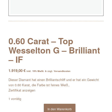
0.60 Carat – Top
Wesselton G – Brilliant
– IF
1.919,00
€
inkl. 19% MwSt. & zzgl. Versandkosten
Dieser Diamant hat einen Brilliantschliff und er hat ein Gewicht
von 0.60 Karat, die Farbe ist feines Weiß,.
Zertifikat anzeigen
1 vorrätig
In den Warenkorb