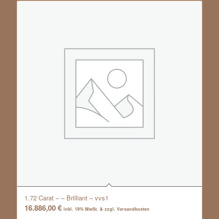
1.72 Carat – – Brilliant – vvs1
16.886,00
€
inkl. 19% MwSt. & zzgl. Versandkosten