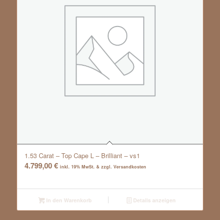
1.53 Carat – Top Cape L – Brilliant – vs1
4.799,00
€
inkl. 19% MwSt. & zzgl. Versandkosten
In den Warenkorb
Details anzeigen