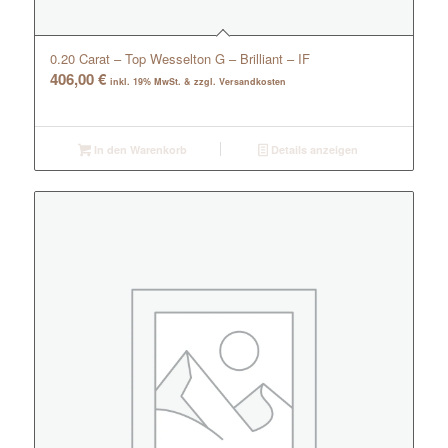
0.20 Carat – Top Wesselton G – Brilliant – IF
406,00
€
inkl. 19% MwSt. & zzgl. Versandkosten
In den Warenkorb
Details anzeigen