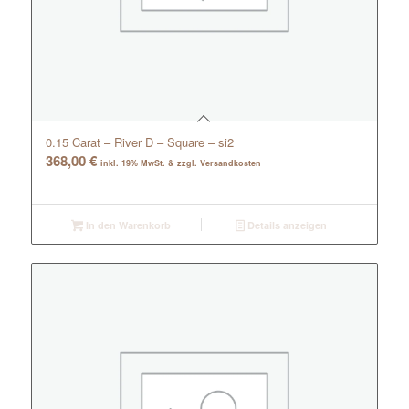
0.15 Carat – River D – Square – si2
368,00
€
inkl. 19% MwSt. & zzgl. Versandkosten
In den Warenkorb
Details anzeigen