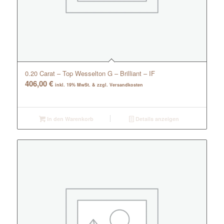
0.20 Carat – Top Wesselton G – Brilliant – IF
406,00
€
inkl. 19% MwSt. & zzgl. Versandkosten
In den Warenkorb
Details anzeigen