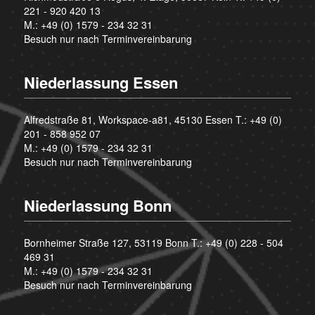
221 - 920 420 13
M.:
+49 (0) 1579 - 234 32 31
Besuch nur nach Terminvereinbarung
Niederlassung Essen
Alfredstraße 81, Workspace-a81, 45130 Essen T.:
+49 (0)
201 - 858 952 07
M.:
+49 (0) 1579 - 234 32 31
Besuch nur nach Terminvereinbarung
Niederlassung Bonn
Bornheimer Straße 127, 53119 Bonn T.:
+49 (0) 228 - 504
469 31
M.:
+49 (0) 1579 - 234 32 31
Besuch nur nach Terminvereinbarung