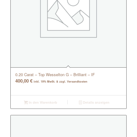
0.20 Carat – Top Wesselton G – Brilliant – IF
400,00
€
inkl. 19% MwSt. & zzgl. Versandkosten
In den Warenkorb
Details anzeigen