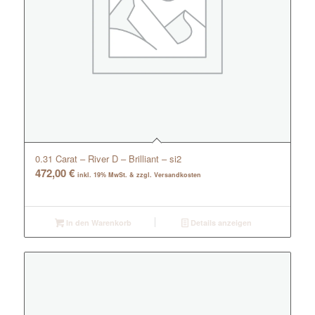
0.31 Carat – River D – Brilliant – si2
472,00
€
inkl. 19% MwSt. & zzgl. Versandkosten
In den Warenkorb
Details anzeigen