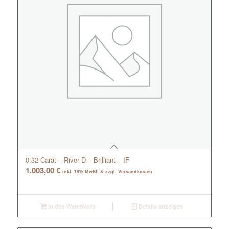
0.32 Carat – River D – Brilliant – IF
1.003,00
€
inkl. 19% MwSt. & zzgl. Versandkosten
In den Warenkorb
Details anzeigen