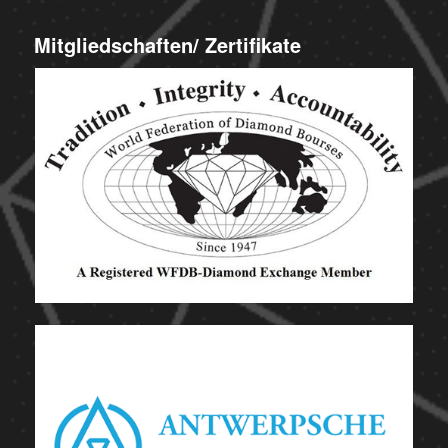
Mitgliedschaften/ Zertifikate