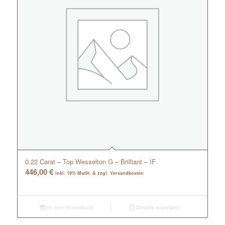
0.22 Carat – Top Wesselton G – Brilliant – IF
446,00
€
inkl. 19% MwSt. & zzgl. Versandkosten
In den Warenkorb
Details anzeigen