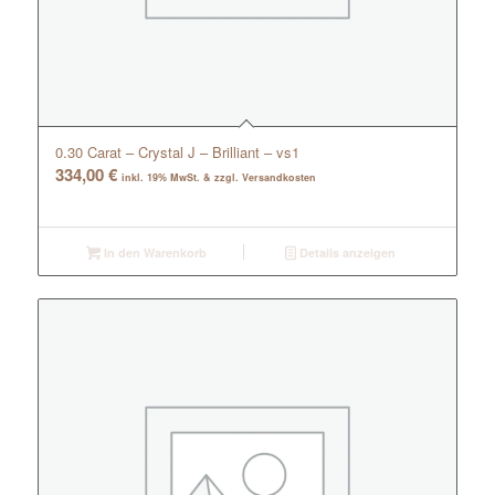
0.30 Carat – Crystal J – Brilliant – vs1
334,00
€
inkl. 19% MwSt. & zzgl. Versandkosten
In den Warenkorb
Details anzeigen