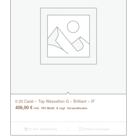
0.20 Carat – Top Wesselton G – Brilliant – IF
406,00
€
inkl. 19% MwSt. & zzgl. Versandkosten
In den Warenkorb
Details anzeigen