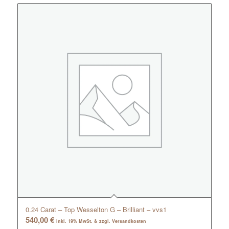
0.24 Carat – Top Wesselton G – Brilliant – vvs1
540,00
€
inkl. 19% MwSt. & zzgl. Versandkosten