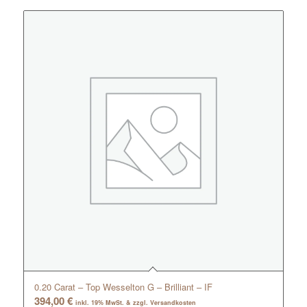
0.20 Carat – Top Wesselton G – Brilliant – IF
394,00
€
inkl. 19% MwSt. & zzgl. Versandkosten