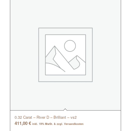
0.32 Carat – River D – Brilliant – vs2
411,00
€
inkl. 19% MwSt. & zzgl. Versandkosten