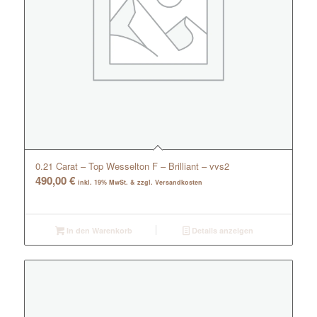
0.21 Carat – Top Wesselton F – Brilliant – vvs2
490,00
€
inkl. 19% MwSt. & zzgl. Versandkosten
In den Warenkorb
Details anzeigen