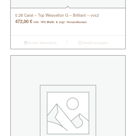
0.28 Carat – Top Wesselton G – Brilliant – vvs2
472,00
€
inkl. 19% MwSt. & zzgl. Versandkosten
In den Warenkorb
Details anzeigen