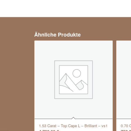
Ähnliche Produkte
1.53 Carat – Top Cape L – Brilliant – vs1
0.70 