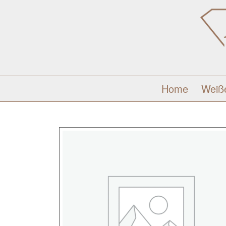
Home
Weiß