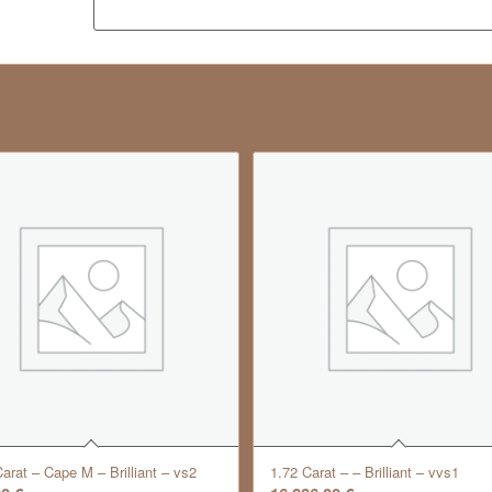
Carat – Cape M – Brilliant – vs2
1.72 Carat – – Brilliant – vvs1