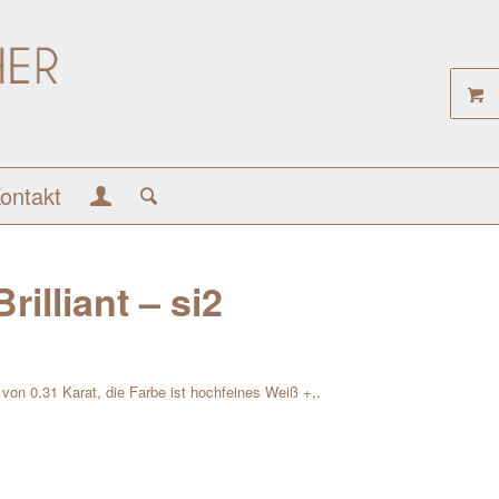
ontakt
rilliant – si2
t von 0.31 Karat, die Farbe ist hochfeines Weiß +,.