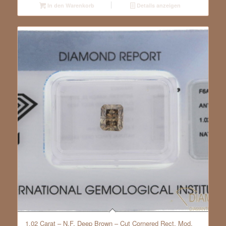
In den Warenkorb
Details anzeigen
1.02 Carat – N.F. Deep Brown – Cut Cornered Rect. Mod.