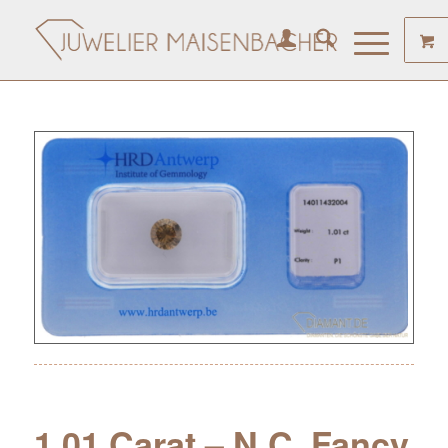
1.01 Carat – N.C. Fancy