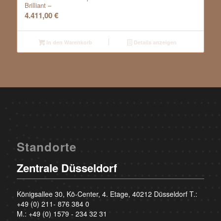
Brilliant –
4.411,00
€
In den Warenkorb
Details anzeigen
Standorte
Zentrale Düsseldorf
Königsallee 30, Kö-Center, 4. Etage, 40212 Düsseldorf T.:
+49 (0) 211- 876 384 0
M.:
+49 (0) 1579 - 234 32 31