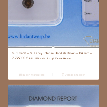
0.61 Carat – N. Fancy Intense Reddish Brown – Brilliant –
7.727,00
€
inkl. 19% MwSt. & zzgl. Versandkosten
In den Warenkorb
Details anzeigen