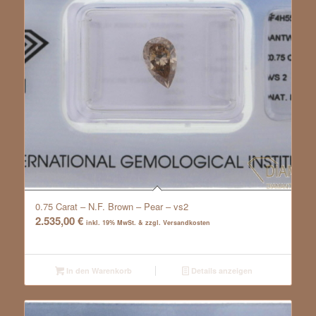
0.75 Carat – N.F. Brown – Pear – vs2
2.535,00
€
inkl. 19% MwSt. & zzgl. Versandkosten
In den Warenkorb
Details anzeigen