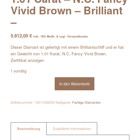
Vivid Brown – Brilliant
–
5.812,00
€
inkl. 19% MwSt. & zzgl. Versandkosten
Dieser Diamant ist gefertigt mit einem Brilliantschliff und er hat
ein Gewicht von 1.01 Karat, N.C. Fancy Vivid Brown.
Zertifikat anzeigen
1 vorrätig
In den Warenkorb
Artikelnummer:
14011432004
Kategorie:
Farbige Diamanten
Beschreibung
Zusätzliche Informationen