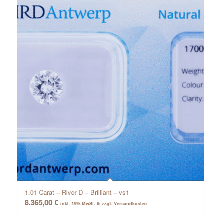
1.01 Carat – River D – Brilliant – vs1
8.365,00
€
inkl. 19% MwSt. & zzgl. Versandkosten