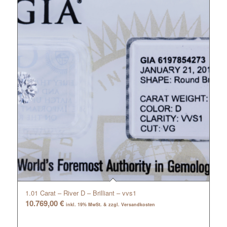
1.01 Carat – River D – Brilliant – vvs1
10.769,00
€
inkl. 19% MwSt. & zzgl. Versandkosten