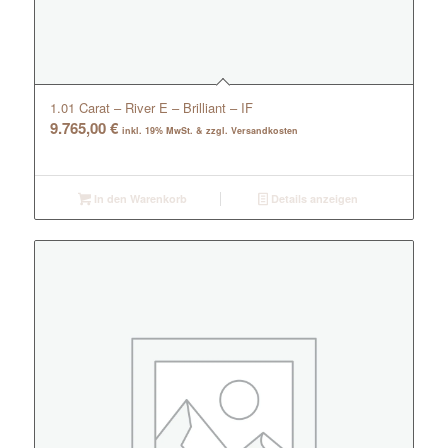
1.01 Carat – River E – Brilliant – IF
9.765,00
€
inkl. 19% MwSt. & zzgl. Versandkosten
In den Warenkorb
Details anzeigen