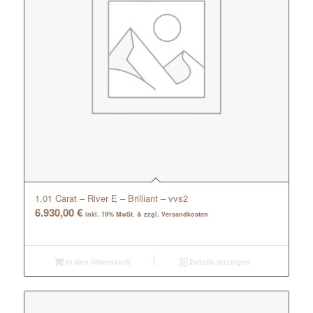
1.01 Carat – River E – Brilliant – vvs2
6.930,00
€
inkl. 19% MwSt. & zzgl. Versandkosten
In den Warenkorb
Details anzeigen