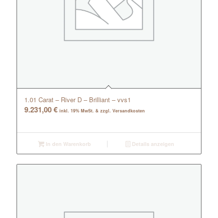
1.01 Carat – River D – Brilliant – vvs1
9.231,00
€
inkl. 19% MwSt. & zzgl. Versandkosten
In den Warenkorb
Details anzeigen