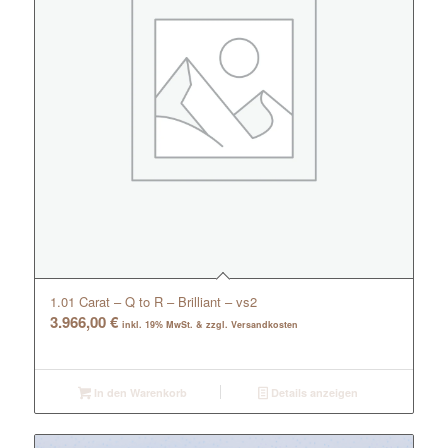
1.01 Carat – Q to R – Brilliant – vs2
3.966,00
€
inkl. 19% MwSt. & zzgl. Versandkosten
In den Warenkorb
Details anzeigen