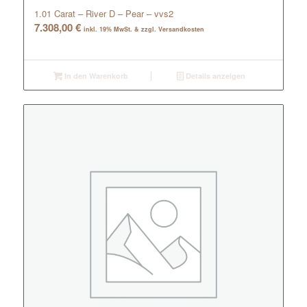
1.01 Carat – River D – Pear – vvs2
7.308,00
€
inkl. 19% MwSt. & zzgl. Versandkosten
In den Warenkorb
Details anzeigen