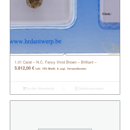
1.01 Carat – N.C. Fancy Vivid Brown – Brilliant –
5.812,00
€
inkl. 19% MwSt. & zzgl. Versandkosten
In den Warenkorb
Details anzeigen