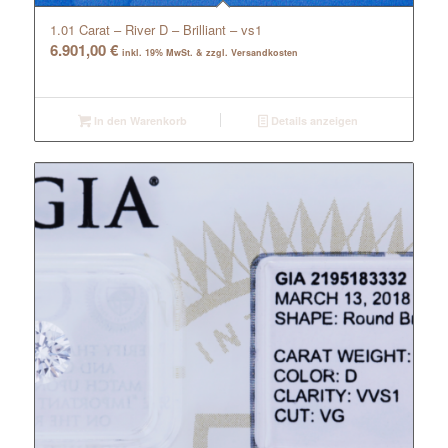
1.01 Carat – River D – Brilliant – vs1
6.901,00
€
inkl. 19% MwSt. & zzgl. Versandkosten
In den Warenkorb
Details anzeigen