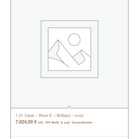
1.01 Carat – River E – Brilliant – vvs2
7.824,00
€
inkl. 19% MwSt. & zzgl. Versandkosten