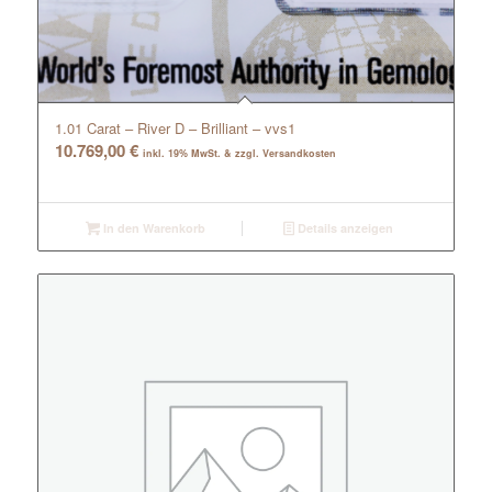
1.01 Carat – River D – Brilliant – vvs1
10.769,00
€
inkl. 19% MwSt. & zzgl. Versandkosten
In den Warenkorb
Details anzeigen