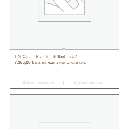
1.01 Carat – River E – Brilliant – vvs2
7.265,00
€
inkl. 19% MwSt. & zzgl. Versandkosten
In den Warenkorb
Details anzeigen