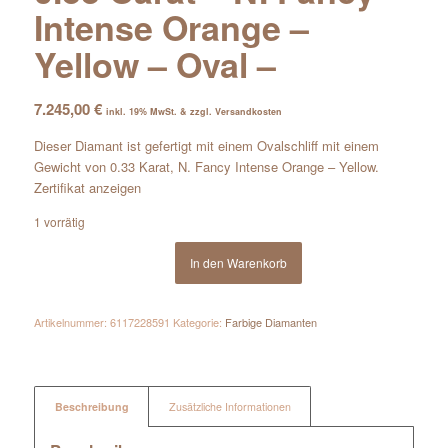
Intense Orange –
Yellow – Oval –
7.245,00
€
inkl. 19% MwSt. & zzgl. Versandkosten
Dieser Diamant ist gefertigt mit einem Ovalschliff mit einem
Gewicht von 0.33 Karat, N. Fancy Intense Orange – Yellow.
Zertifikat anzeigen
1 vorrätig
In den Warenkorb
Artikelnummer:
6117228591
Kategorie:
Farbige Diamanten
Beschreibung
Zusätzliche Informationen