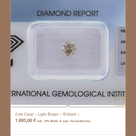
0.64 Carat – Light Brown – Brilliant –
1.893,00
€
inkl. 19% MwSt. & zzgl. Versandkosten