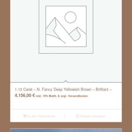
1.12 Carat – N. Fancy Deep Yellowish Brown – Brilliant –
4.156,00
€
inkl. 19% MwSt. & zzgl. Versandkosten
In den Warenkorb
Details anzeigen