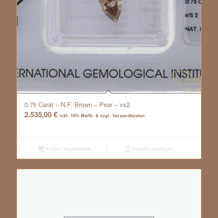
0.75 Carat – N.F. Brown – Pear – vs2
2.535,00
€
inkl. 19% MwSt. & zzgl. Versandkosten
In den Warenkorb
Details anzeigen