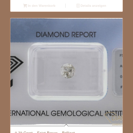
In den Warenkorb
Details anzeigen
0.73 Carat – Faint Brown – Brilliant –