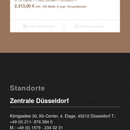
2.313,00
€
inkl. 19% MwSt. & zzgl. Versandkosten
In den Warenkorb
Details anzeigen
Standorte
Zentrale Düsseldorf
Königsallee 30, Kö-Center, 4. Etage, 40212 Düsseldorf T.:
+49 (0) 211- 876 384 0
M.:
+49 (0) 1579 - 234 32 31