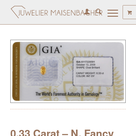
0.33 Carat – N. Fancy