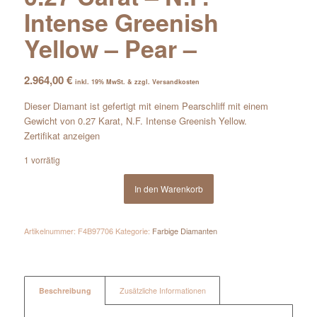
Intense Greenish
Yellow – Pear –
2.964,00
€
inkl. 19% MwSt. & zzgl. Versandkosten
Dieser Diamant ist gefertigt mit einem Pearschliff mit einem
Gewicht von 0.27 Karat, N.F. Intense Greenish Yellow.
Zertifikat anzeigen
1 vorrätig
In den Warenkorb
Artikelnummer:
F4B97706
Kategorie:
Farbige Diamanten
Beschreibung
Zusätzliche Informationen