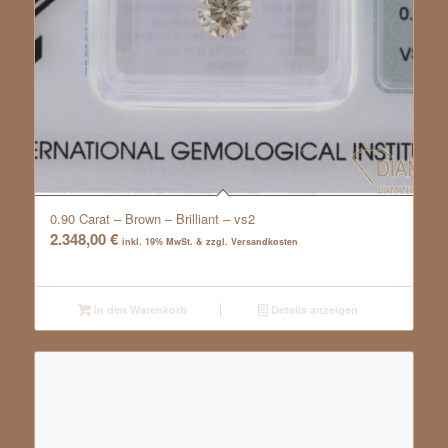
0.90 Carat – Brown – Brilliant – vs2
2.348,00
€
inkl. 19% MwSt. & zzgl. Versandkosten
In den Warenkorb
Details anzeigen