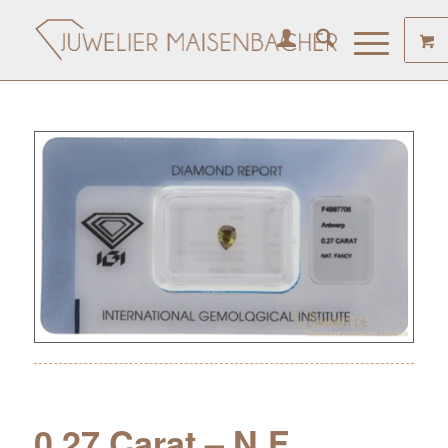
0.27 Carat – N.F.