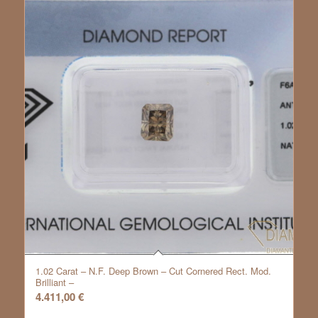
1.02 Carat – N.F. Deep Brown – Cut Cornered Rect. Mod.
Brilliant –
4.411,00
€