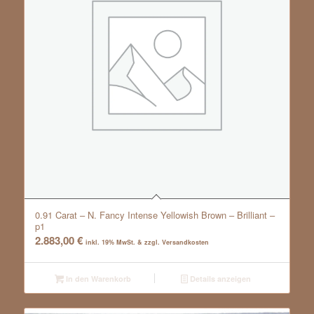
0.91 Carat – N. Fancy Intense Yellowish Brown – Brilliant –
p1
2.883,00
€
inkl. 19% MwSt. & zzgl. Versandkosten
In den Warenkorb
Details anzeigen