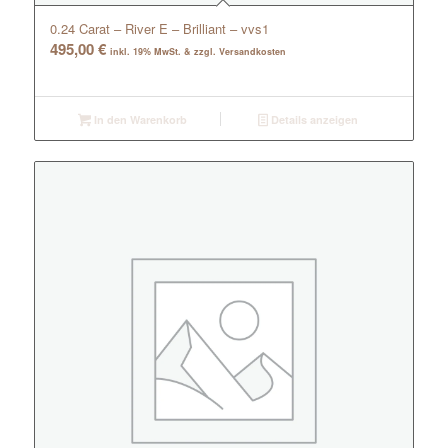
0.24 Carat – River E – Brilliant – vvs1
495,00
€
inkl. 19% MwSt. & zzgl. Versandkosten
In den Warenkorb
Details anzeigen