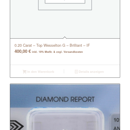
0.20 Carat – Top Wesselton G – Brilliant – IF
400,00
€
inkl. 19% MwSt. & zzgl. Versandkosten
In den Warenkorb
Details anzeigen