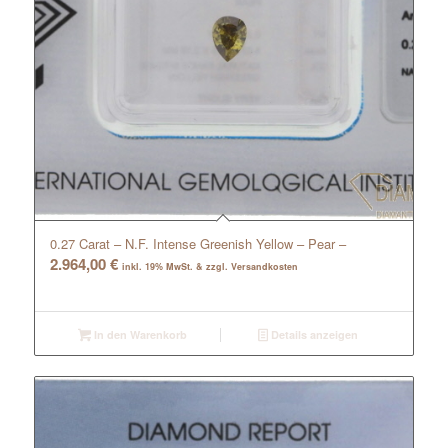
0.27 Carat – N.F. Intense Greenish Yellow – Pear –
2.964,00
€
inkl. 19% MwSt. & zzgl. Versandkosten
In den Warenkorb
Details anzeigen