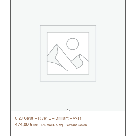
0.23 Carat – River E – Brilliant – vvs1
474,00
€
inkl. 19% MwSt. & zzgl. Versandkosten