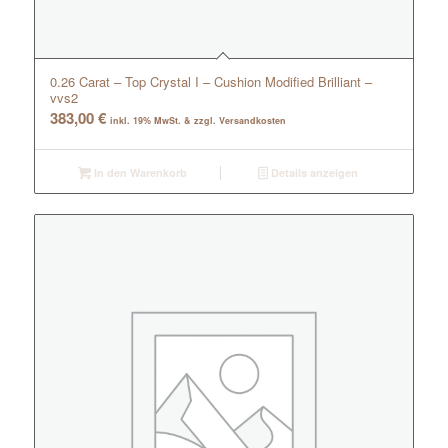
0.26 Carat – Top Crystal I – Cushion Modified Brilliant –
vvs2
383,00
€
inkl. 19% MwSt. & zzgl. Versandkosten
In den Warenkorb
Details anzeigen