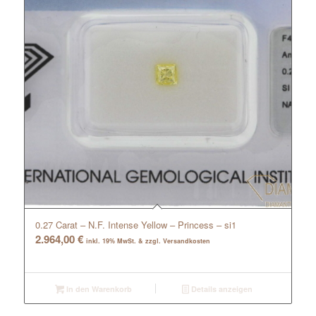
0.27 Carat – N.F. Intense Yellow – Princess – si1
2.964,00
€
inkl. 19% MwSt. & zzgl. Versandkosten
In den Warenkorb
Details anzeigen