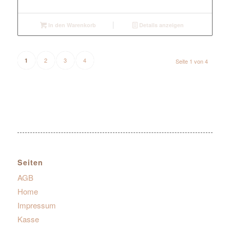
In den Warenkorb
Details anzeigen
2
3
4
1
Seite 1 von 4
Seiten
AGB
Home
Impressum
Kasse