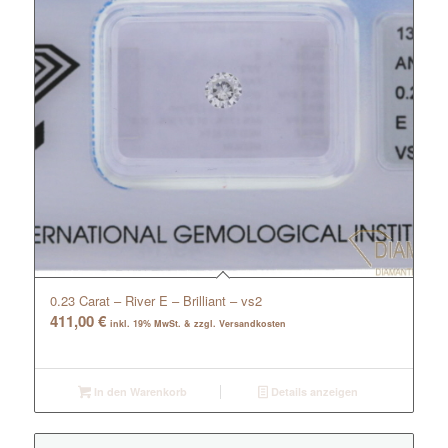
0.23 Carat – River E – Brilliant – vs2
411,00
€
inkl. 19% MwSt. & zzgl. Versandkosten
In den Warenkorb
Details anzeigen