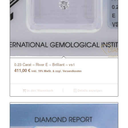
0.23 Carat – River E – Brilliant – vs1
411,00
€
inkl. 19% MwSt. & zzgl. Versandkosten
In den Warenkorb
Details anzeigen