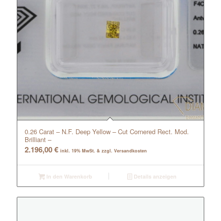
0.26 Carat – N.F. Deep Yellow – Cut Cornered Rect. Mod.
Brilliant –
2.196,00
€
inkl. 19% MwSt. & zzgl. Versandkosten
In den Warenkorb
Details anzeigen