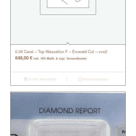
0.26 Carat – Top Wesselton F – Emerald Cut – vvs2
648,00
€
inkl. 19% MwSt. & zzgl. Versandkosten
In den Warenkorb
Details anzeigen