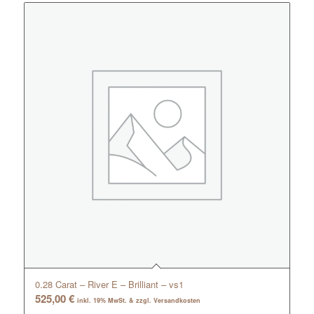
0.28 Carat – River E – Brilliant – vs1
525,00
€
inkl. 19% MwSt. & zzgl. Versandkosten