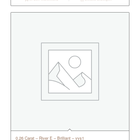
0.26 Carat – River E – Brilliant – vvs1