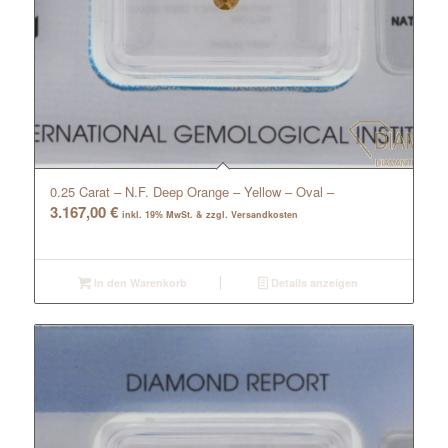
0.25 Carat – N.F. Deep Orange – Yellow – Oval –
3.167,00
€
inkl. 19% MwSt. & zzgl. Versandkosten
In den Warenkorb
Details anzeigen