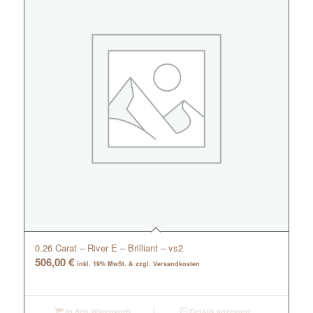
0.26 Carat – River E – Brilliant – vs2
506,00
€
inkl. 19% MwSt. & zzgl. Versandkosten
In den Warenkorb
Details anzeigen