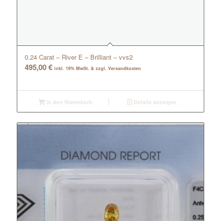
0.24 Carat – River E – Brilliant – vvs2
495,00
€
inkl. 19% MwSt. & zzgl. Versandkosten
In den Warenkorb
Details anzeigen