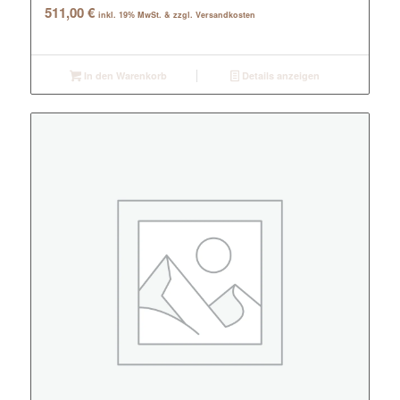
511,00
€
inkl. 19% MwSt. & zzgl. Versandkosten
In den Warenkorb
Details anzeigen