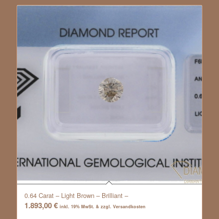
0.64 Carat – Light Brown – Brilliant –
1.893,00
€
inkl. 19% MwSt. & zzgl. Versandkosten