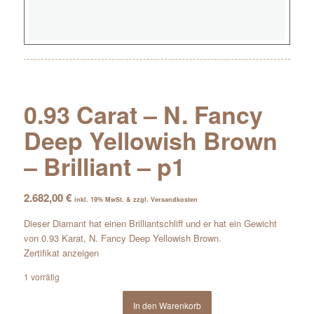
0.93 Carat – N. Fancy
Deep Yellowish Brown
– Brilliant – p1
2.682,00
€
inkl. 19% MwSt. & zzgl. Versandkosten
Dieser Diamant hat einen Brilliantschliff und er hat ein Gewicht
von 0.93 Karat, N. Fancy Deep Yellowish Brown.
Zertifikat anzeigen
1 vorrätig
In den Warenkorb