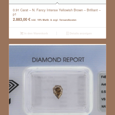
0.91 Carat – N. Fancy Intense Yellowish Brown – Brilliant –
p1
2.883,00
€
inkl. 19% MwSt. & zzgl. Versandkosten
In den Warenkorb
Details anzeigen