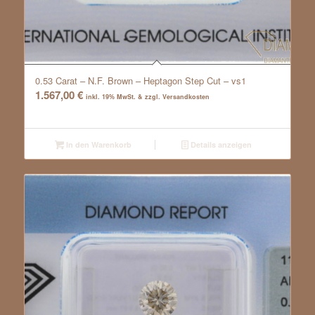
0.53 Carat – N.F. Brown – Heptagon Step Cut – vs1
1.567,00
€
inkl. 19% MwSt. & zzgl. Versandkosten
In den Warenkorb
Details anzeigen