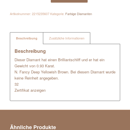
Artikelnummer:
2215235607
Kategorie:
Farbige Diamanten
Beschreibung
Zusätzliche Informationen
Beschreibung
Dieser Diamant hat einen Brilliantschliff und er hat ein
Gewicht von 0.93 Karat.
N. Fancy Deep Yellowish Brown. Bei diesem Diamant wurde
keine Reinheit angegeben.
32
Zertifikat anzeigen
Ähnliche Produkte