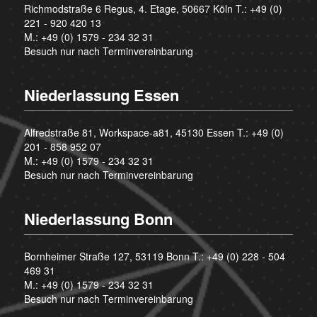
Richmodstraße 6 Regus, 4. Etage, 50667 Köln T.:
+49 (0)
221 - 920 420 13
M.:
+49 (0) 1579 - 234 32 31
Besuch nur nach Terminvereinbarung
Niederlassung Essen
Alfredstraße 81, Workspace-a81, 45130 Essen T.:
+49 (0)
201 - 858 952 07
M.:
+49 (0) 1579 - 234 32 31
Besuch nur nach Terminvereinbarung
Niederlassung Bonn
Bornheimer Straße 127, 53119 Bonn T.:
+49 (0) 228 - 504
469 31
M.:
+49 (0) 1579 - 234 32 31
Besuch nur nach Terminvereinbarung