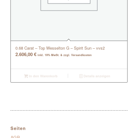
0.68 Carat – Top Wesselton G – Spirit Sun – vvs2
2.606,00
€
inkl. 19% MwSt. & zzgl. Versandkosten
In den Warenkorb
Details anzeigen
Seiten
AGB