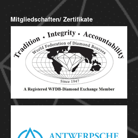
Mitgliedschaften/ Zertifikate