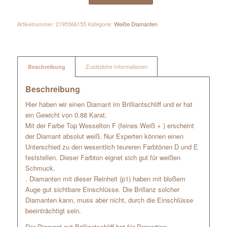
Artikelnummer:
2195566155
Kategorie:
Weiße Diamanten
Beschreibung
Zusätzliche Informationen
Beschreibung
Hier haben wir einen Diamant im Brilliantschliff und er hat
ein Gewicht von 0.88 Karat.
Mit der Farbe Top Wesselton F (feines Weiß + ) erscheint
der Diamant absolut weiß. Nur Experten können einen
Unterschied zu den wesentlich teureren Farbtönen D und E
feststellen. Dieser Farbton eignet sich gut für weißen
Schmuck.
. Diamanten mit dieser Reinheit (p1) haben mit bloßem
Auge gut sichtbare Einschlüsse. Die Brillanz solcher
Diamanten kann, muss aber nicht, durch die Einschlüsse
beeinträchtigt sein.
Der Diamant mit Brilliantschliff hat für Proportion,