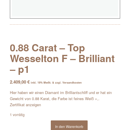
0.88 Carat – Top
Wesselton F – Brilliant
– p1
2.409,00
€
inkl. 19% MwSt. & zzgl. Versandkosten
Hier haben wir einen Diamant im Brilliantschliff und er hat ein
Gewicht von 0.88 Karat, die Farbe ist feines Weiß +,.
Zertifikat anzeigen
1 vorrätig
In den Warenkorb