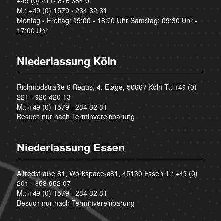
+49 (0) 211- 876 384 0
M.:
+49 (0) 1579 - 234 32 31
Montag - Freitag: 09:00 - 18:00 Uhr Samstag: 09:30 Uhr -
17:00 Uhr
Niederlassung Köln
Richmodstraße 6 Regus, 4. Etage, 50667 Köln T.:
+49 (0)
221 - 920 420 13
M.:
+49 (0) 1579 - 234 32 31
Besuch nur nach Terminvereinbarung
Niederlassung Essen
Alfredstraße 81, Workspace-a81, 45130 Essen T.:
+49 (0)
201 - 858 952 07
M.:
+49 (0) 1579 - 234 32 31
Besuch nur nach Terminvereinbarung