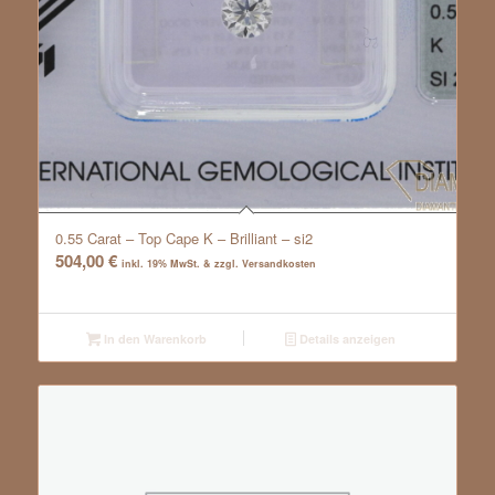
0.55 Carat – Top Cape K – Brilliant – si2
504,00
€
inkl. 19% MwSt. & zzgl. Versandkosten
In den Warenkorb
Details anzeigen