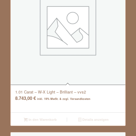
1.01 Carat – W-X Light – Brilliant – vvs2
8.743,00
€
inkl. 19% MwSt. & zzgl. Versandkosten
In den Warenkorb
Details anzeigen