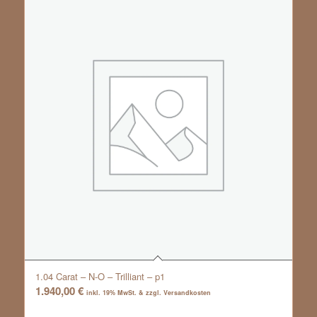
1.04 Carat – N-O – Trilliant – p1
1.940,00
€
inkl. 19% MwSt. & zzgl. Versandkosten