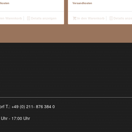
dkosten
Versandkosten
den Warenkorb
Details anzeigen
In den Warenkorb
Details anz
orf T.:
+49 (0) 211- 876 384 0
 Uhr - 17:00 Uhr