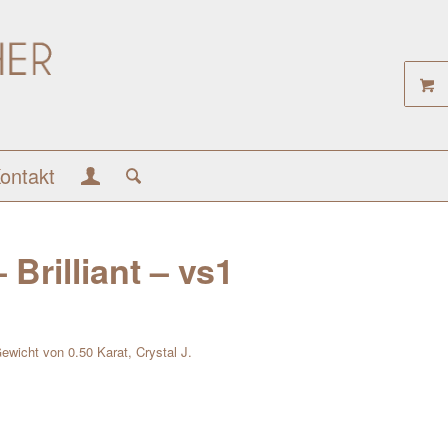
ontakt
 Brilliant – vs1
Gewicht von 0.50 Karat, Crystal J.