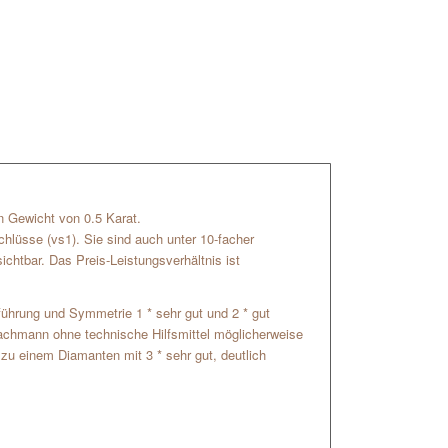
in Gewicht von 0.5 Karat.
chlüsse (vs1). Sie sind auch unter 10-facher
chtbar. Das Preis-Leistungsverhältnis ist
usführung und Symmetrie 1 * sehr gut und 2 * gut
 Fachmann ohne technische Hilfsmittel möglicherweise
 zu einem Diamanten mit 3 * sehr gut, deutlich