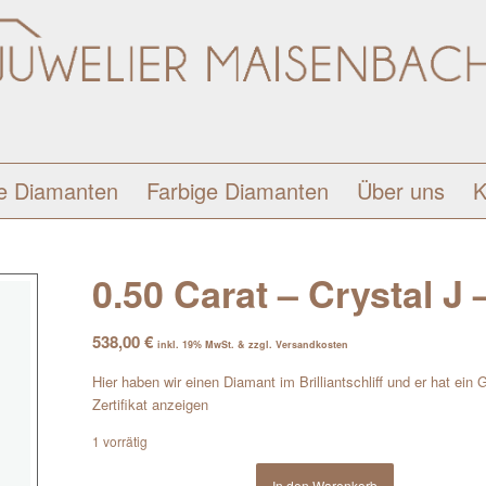
e Diamanten
Farbige Diamanten
Über uns
K
0.50 Carat – Crystal J –
538,00
€
inkl. 19% MwSt. & zzgl. Versandkosten
Hier haben wir einen Diamant im Brilliantschliff und er hat ein 
Zertifikat anzeigen
1 vorrätig
In den Warenkorb