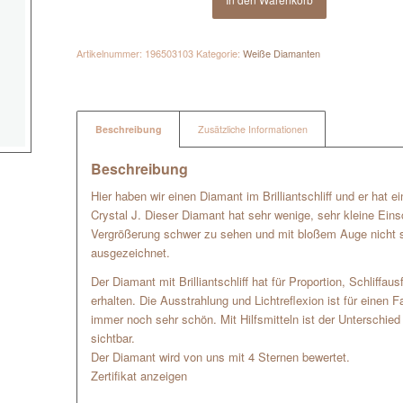
Artikelnummer:
196503103
Kategorie:
Weiße Diamanten
Beschreibung
Zusätzliche Informationen
Beschreibung
Hier haben wir einen Diamant im Brilliantschliff und er hat e
Crystal J. Dieser Diamant hat sehr wenige, sehr kleine Eins
Vergrößerung schwer zu sehen und mit bloßem Auge nicht si
ausgezeichnet.
Der Diamant mit Brilliantschliff hat für Proportion, Schliffa
erhalten. Die Ausstrahlung und Lichtreflexion ist für einen
immer noch sehr schön. Mit Hilfsmitteln ist der Unterschied
sichtbar.
Der Diamant wird von uns mit 4 Sternen bewertet.
Zertifikat anzeigen