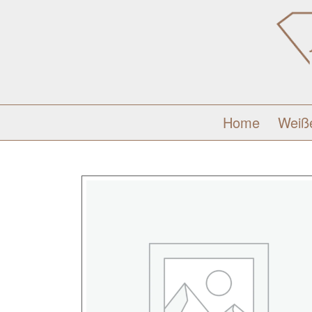
Home
Weiß