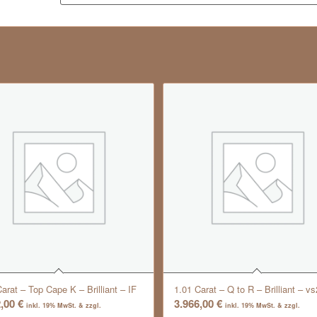
arat – Top Cape K – Brilliant – IF
1.01 Carat – Q to R – Brilliant – vs
2,00
€
3.966,00
€
inkl. 19% MwSt. & zzgl.
inkl. 19% MwSt. & zzgl.