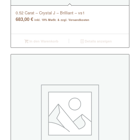
0.52 Carat – Crystal J – Brilliant – vs1
683,00
€
inkl. 19% MwSt. & zzgl. Versandkosten
In den Warenkorb
Details anzeigen