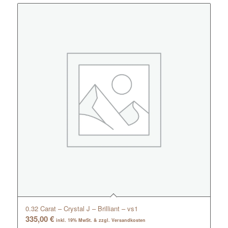
0.32 Carat – Crystal J – Brilliant – vs1
335,00
€
inkl. 19% MwSt. & zzgl. Versandkosten