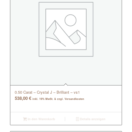
0.50 Carat – Crystal J – Brilliant – vs1
538,00
€
inkl. 19% MwSt. & zzgl. Versandkosten
In den Warenkorb
Details anzeigen