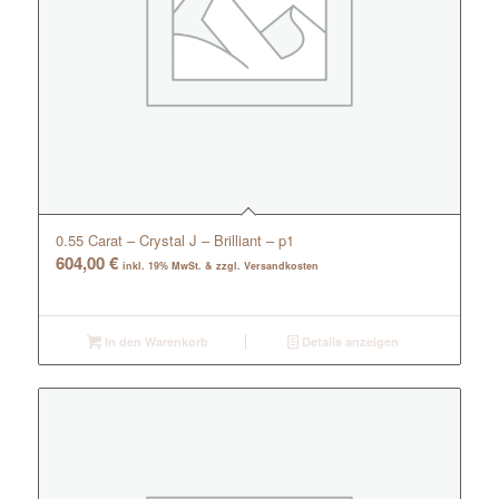
0.55 Carat – Crystal J – Brilliant – p1
604,00
€
inkl. 19% MwSt. & zzgl. Versandkosten
In den Warenkorb
Details anzeigen