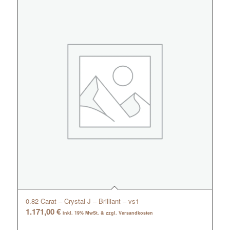
0.82 Carat – Crystal J – Brilliant – vs1
1.171,00
€
inkl. 19% MwSt. & zzgl. Versandkosten