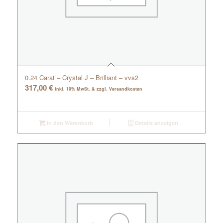
0.24 Carat – Crystal J – Brilliant – vvs2
317,00
€
inkl. 19% MwSt. & zzgl. Versandkosten
In den Warenkorb
Details anzeigen