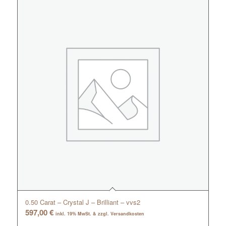
0.50 Carat – Crystal J – Brilliant – vvs2
597,00
€
inkl. 19% MwSt. & zzgl. Versandkosten