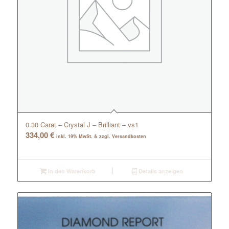
0.30 Carat – Crystal J – Brilliant – vs1
334,00
€
inkl. 19% MwSt. & zzgl. Versandkosten
In den Warenkorb
Details anzeigen