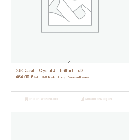
0.50 Carat – Crystal J – Brilliant – si2
464,00
€
inkl. 19% MwSt. & zzgl. Versandkosten
In den Warenkorb
Details anzeigen