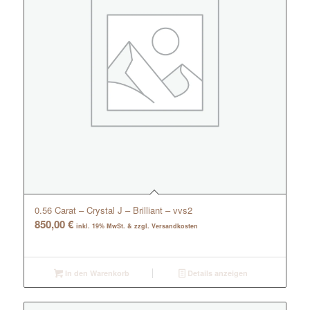
0.56 Carat – Crystal J – Brilliant – vvs2
850,00
€
inkl. 19% MwSt. & zzgl. Versandkosten
In den Warenkorb
Details anzeigen