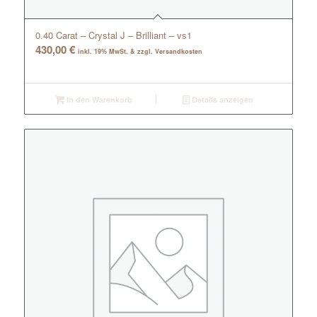
0.40 Carat – Crystal J – Brilliant – vs1
430,00
€
inkl. 19% MwSt. & zzgl. Versandkosten
In den Warenkorb
Details anzeigen