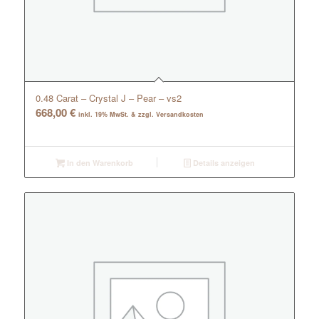
0.48 Carat – Crystal J – Pear – vs2
668,00
€
inkl. 19% MwSt. & zzgl. Versandkosten
In den Warenkorb
Details anzeigen