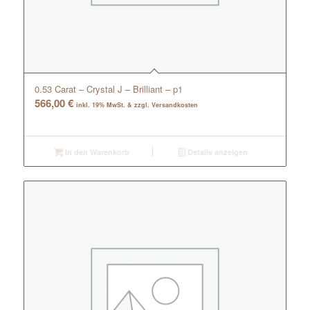
0.53 Carat – Crystal J – Brilliant – p1
566,00
€
inkl. 19% MwSt. & zzgl. Versandkosten
In den Warenkorb
Details anzeigen