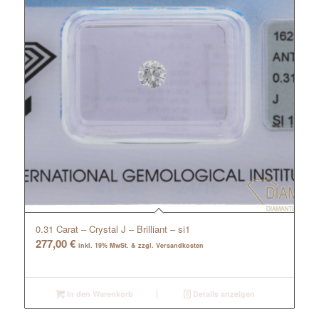
0.31 Carat – Crystal J – Brilliant – si1
277,00
€
inkl. 19% MwSt. & zzgl. Versandkosten
In den Warenkorb
Details anzeigen