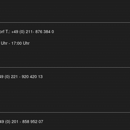
orf T.:
+49 (0) 211- 876 384 0
 Uhr - 17:00 Uhr
49 (0) 221 - 920 420 13
49 (0) 201 - 858 952 07