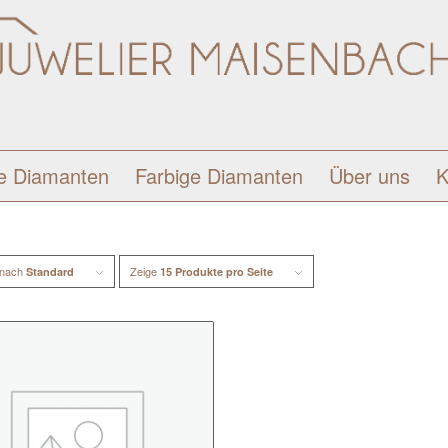
e Diamanten
Farbige Diamanten
Über uns
K
 nach
Zeige
Standard
15 Produkte pro Seite