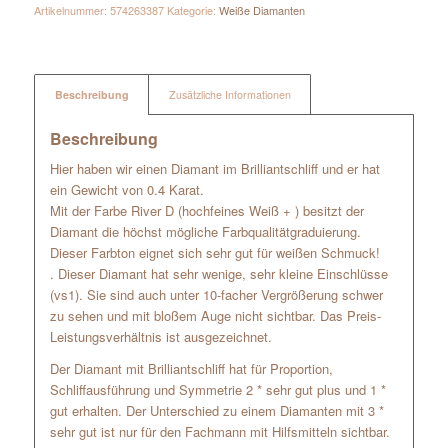
Artikelnummer:
574263387
Kategorie:
Weiße Diamanten
Beschreibung
Zusätzliche Informationen
Beschreibung
Hier haben wir einen Diamant im Brilliantschliff und er hat
ein Gewicht von 0.4 Karat.
Mit der Farbe River D (hochfeines Weiß + ) besitzt der
Diamant die höchst mögliche Farbqualitätgraduierung.
Dieser Farbton eignet sich sehr gut für weißen Schmuck!
. Dieser Diamant hat sehr wenige, sehr kleine Einschlüsse
(vs1). Sie sind auch unter 10-facher Vergrößerung schwer
zu sehen und mit bloßem Auge nicht sichtbar. Das Preis-
Leistungsverhältnis ist ausgezeichnet.
Der Diamant mit Brilliantschliff hat für Proportion,
Schliffausführung und Symmetrie 2 * sehr gut plus und 1 *
gut erhalten. Der Unterschied zu einem Diamanten mit 3 *
sehr gut ist nur für den Fachmann mit Hilfsmitteln sichtbar.