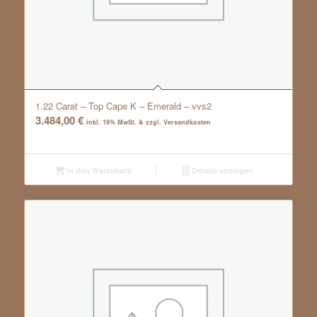
1.22 Carat – Top Cape K – Emerald – vvs2
3.484,00
€
inkl. 19% MwSt. & zzgl. Versandkosten
In den Warenkorb
Details anzeigen