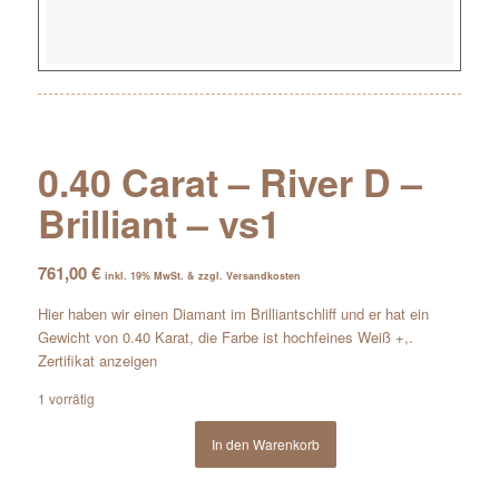
0.40 Carat – River D –
Brilliant – vs1
761,00
€
inkl. 19% MwSt. & zzgl. Versandkosten
Hier haben wir einen Diamant im Brilliantschliff und er hat ein
Gewicht von 0.40 Karat, die Farbe ist hochfeines Weiß +,.
Zertifikat anzeigen
1 vorrätig
In den Warenkorb