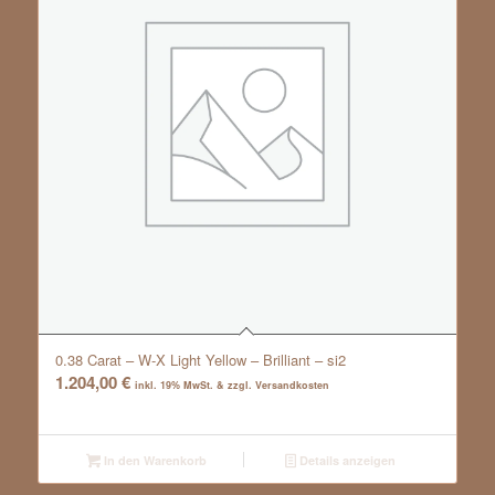
0.38 Carat – W-X Light Yellow – Brilliant – si2
1.204,00
€
inkl. 19% MwSt. & zzgl. Versandkosten
In den Warenkorb
Details anzeigen