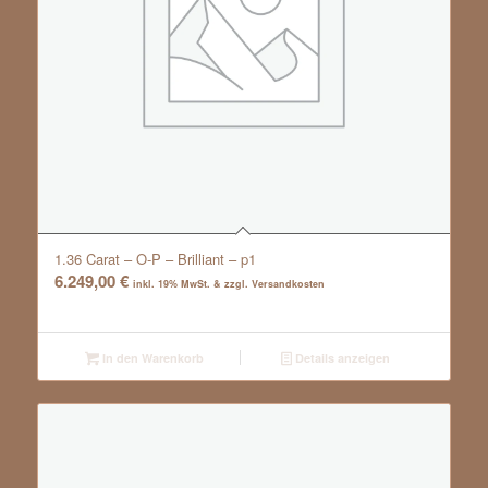
1.36 Carat – O-P – Brilliant – p1
6.249,00
€
inkl. 19% MwSt. & zzgl. Versandkosten
In den Warenkorb
Details anzeigen