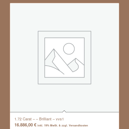
1.72 Carat – – Brilliant – vvs1
16.886,00
€
inkl. 19% MwSt. & zzgl. Versandkosten