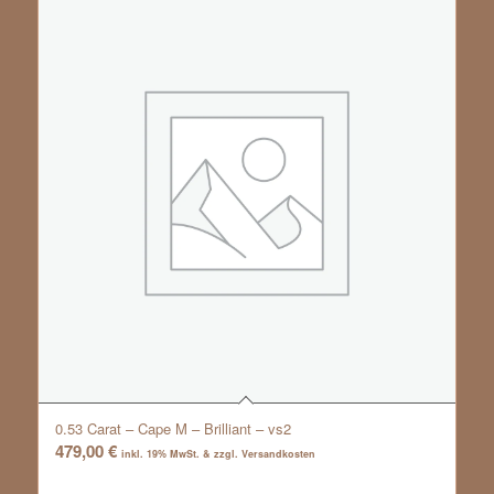
0.53 Carat – Cape M – Brilliant – vs2
479,00
€
inkl. 19% MwSt. & zzgl. Versandkosten