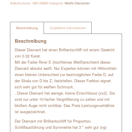
Artikelnummer:
485129864
Kategorie:
Weiße Diamanten
Beschreibung
Zusätzliche Informationen
Beschreibung
Dieser Diamant hat einen Brilliantschliff mit einem Gewicht
von 0.32 Karat.
Mit der Farbe River E (hochfeines Weiß)erscheint dieser
Diamant absolut weiß. Nur Experten können mit Hilfsmitteln
einen kleinen Unterschied zur bestmöglichen Farbe D, auf
der Skala von D bis Z, feststellen. Dieser Farbton eignet
sich sehr gut für weißen Schmuck.
. Dieser Diamant hat wenige, kleine Einschlüsse (vs2). Sie
sind nur unter 10-facher Vergrößerung zu sehen und mit
bloßem Auge nicht sichtbar. Das Preis-Leistungsverhältnis
ist ausgezeichnet.
Der Diamant mit Brilliantschliff für Proportion,
Schliffausführung und Symmetrie hat 3 * sehr gut (vg)