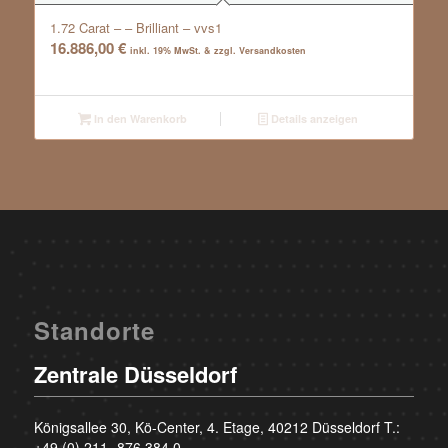
1.72 Carat – – Brilliant – vvs1
16.886,00
€
inkl. 19% MwSt. & zzgl. Versandkosten
In den Warenkorb
Details anzeigen
Standorte
Zentrale Düsseldorf
Königsallee 30, Kö-Center, 4. Etage, 40212 Düsseldorf T.:
+49 (0) 211- 876 384 0