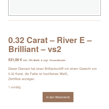
0.32 Carat – River E –
Brilliant – vs2
531,00
€
inkl. 19% MwSt. & zzgl. Versandkosten
Dieser Diamant hat einen Brilliantschliff mit einem Gewicht von
0.32 Karat, die Farbe ist hochfeines Weiß,.
Zertifikat anzeigen
1 vorrätig
In den Warenkorb