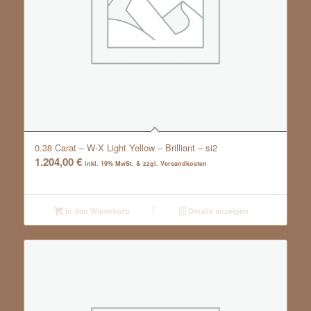
0.38 Carat – W-X Light Yellow – Brilliant – si2
1.204,00
€
inkl. 19% MwSt. & zzgl. Versandkosten
In den Warenkorb
Details anzeigen