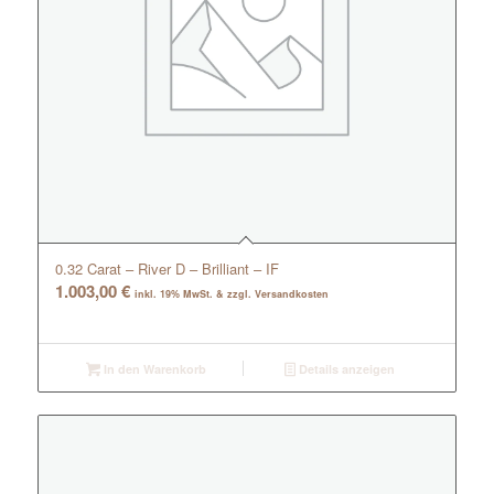
0.32 Carat – River D – Brilliant – IF
1.003,00
€
inkl. 19% MwSt. & zzgl. Versandkosten
In den Warenkorb
Details anzeigen