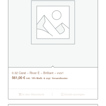
0.32 Carat – River E – Brilliant – vvs1
561,00
€
inkl. 19% MwSt. & zzgl. Versandkosten
In den Warenkorb
Details anzeigen