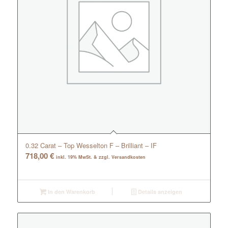
0.32 Carat – Top Wesselton F – Brilliant – IF
718,00
€
inkl. 19% MwSt. & zzgl. Versandkosten
In den Warenkorb
Details anzeigen