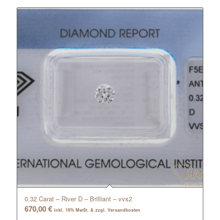
0.32 Carat – River D – Brilliant – vvs2
670,00
€
inkl. 19% MwSt. & zzgl. Versandkosten