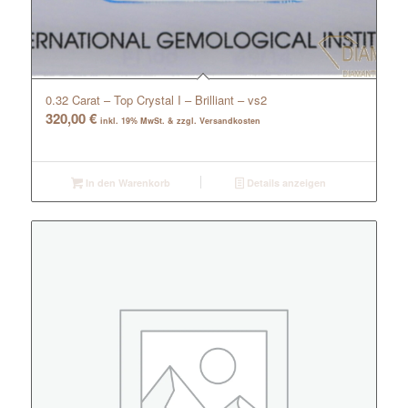
0.32 Carat – Top Crystal I – Brilliant – vs2
320,00
€
inkl. 19% MwSt. & zzgl. Versandkosten
In den Warenkorb
Details anzeigen