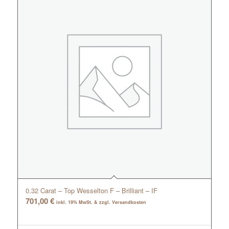
0.32 Carat – Top Wesselton F – Brilliant – IF
701,00
€
inkl. 19% MwSt. & zzgl. Versandkosten