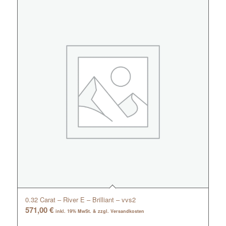
0.32 Carat – River E – Brilliant – vvs2
571,00
€
inkl. 19% MwSt. & zzgl. Versandkosten