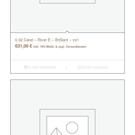
0.32 Carat – River E – Brilliant – vs1
631,00
€
inkl. 19% MwSt. & zzgl. Versandkosten
In den Warenkorb
Details anzeigen