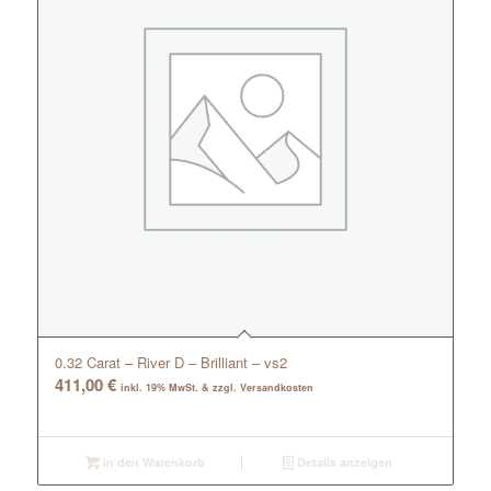
0.32 Carat – River D – Brilliant – vs2
411,00
€
inkl. 19% MwSt. & zzgl. Versandkosten
In den Warenkorb
Details anzeigen