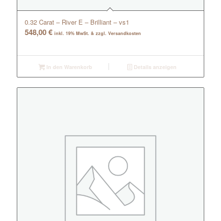
0.32 Carat – River E – Brilliant – vs1
548,00
€
inkl. 19% MwSt. & zzgl. Versandkosten
In den Warenkorb
Details anzeigen