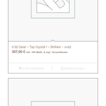
0.32 Carat – Top Crystal I – Brilliant – vvs2
307,00
€
inkl. 19% MwSt. & zzgl. Versandkosten
In den Warenkorb
Details anzeigen