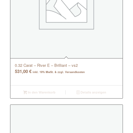
0.32 Carat – River E – Brilliant – vs2
531,00
€
inkl. 19% MwSt. & zzgl. Versandkosten
In den Warenkorb
Details anzeigen