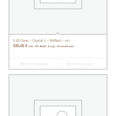
0.32 Carat – Crystal J – Brilliant – vs1
335,00
€
inkl. 19% MwSt. & zzgl. Versandkosten
In den Warenkorb
Details anzeigen