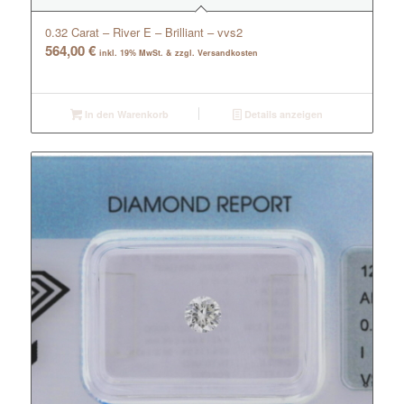
0.32 Carat – River E – Brilliant – vvs2
564,00
€
inkl. 19% MwSt. & zzgl. Versandkosten
In den Warenkorb
Details anzeigen