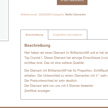
Artikelnummer:
320832653
Kategorie:
Weiße Diamanten
Beschreibung
Zusätzliche Informationen
Beschreibung
Hier haben wir einen Diamant im Brilliantschliff und er hat 
Top Crystal I. Dieser Diamant hat winzige Einschlüsse (vvs
sichtbar sind. Das ist eine seltene Qualität.
Der Diamant mit Brilliantschliff hat für Proportion, Schliffa
erhalten. Der Unterschied zu einem Diamanten mit 3 * sehr g
Der Preisunterschied ist sehr deutlich.
Der Diamant wird von uns mit 5 Sternen bewertet.
Zertifikat anzeigen