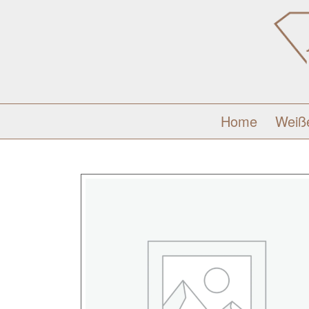
Home
Weiß