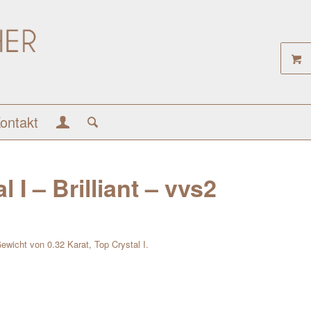
ontakt
 I – Brilliant – vvs2
Gewicht von 0.32 Karat, Top Crystal I.