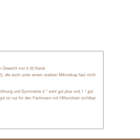
ein Gewicht von 0.32 Karat.
2), die auch unter einem starken Mikroskop fast nicht
usführung und Symmetrie 2 * sehr gut plus und 1 * gut
ut ist nur für den Fachmann mit Hilfsmitteln sichtbar.