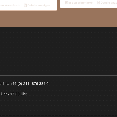
In den Warenkorb
Details anz
den Warenkorb
Details anzeigen
orf T.:
+49 (0) 211- 876 384 0
 Uhr - 17:00 Uhr