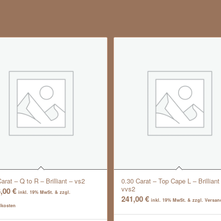
arat – Q to R – Brilliant – vs2
0.30 Carat – Top Cape L – Brilliant
vvs2
6,00
€
inkl. 19% MwSt. & zzgl.
241,00
€
inkl. 19% MwSt. & zzgl. Versa
dkosten