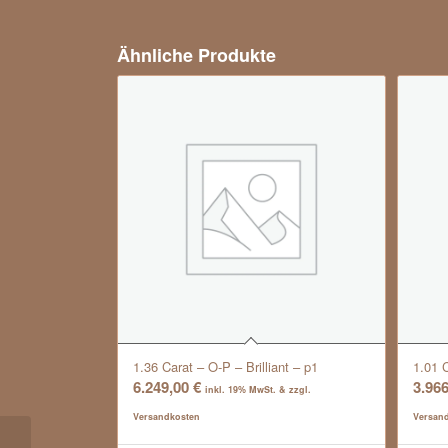
Ähnliche Produkte
1.36 Carat – O-P – Brilliant – p1
1.01 C
6.249,00
€
3.96
inkl. 19% MwSt. & zzgl.
Versandkosten
Versan