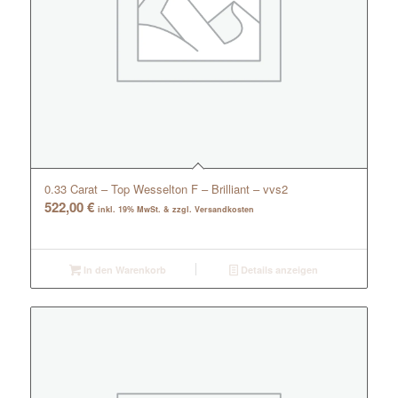
0.33 Carat – Top Wesselton F – Brilliant – vvs2
522,00
€
inkl. 19% MwSt. & zzgl. Versandkosten
In den Warenkorb
Details anzeigen