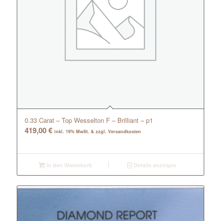
0.33 Carat – Top Wesselton F – Brilliant – p1
419,00
€
inkl. 19% MwSt. & zzgl. Versandkosten
In den Warenkorb
Details anzeigen