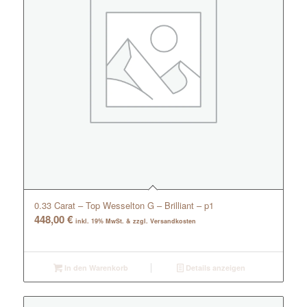
0.33 Carat – Top Wesselton G – Brilliant – p1
448,00
€
inkl. 19% MwSt. & zzgl. Versandkosten
In den Warenkorb
Details anzeigen