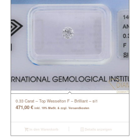
0.33 Carat – Top Wesselton F – Brilliant – si1
471,00
€
inkl. 19% MwSt. & zzgl. Versandkosten
In den Warenkorb
Details anzeigen