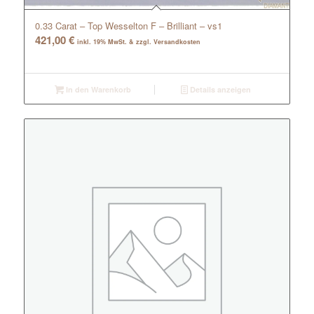
0.33 Carat – Top Wesselton F – Brilliant – vs1
421,00
€
inkl. 19% MwSt. & zzgl. Versandkosten
In den Warenkorb
Details anzeigen