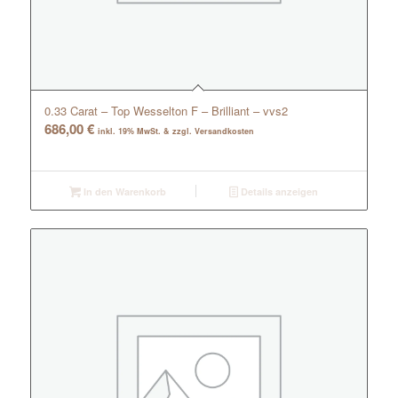
0.33 Carat – Top Wesselton F – Brilliant – vvs2
686,00
€
inkl. 19% MwSt. & zzgl. Versandkosten
In den Warenkorb
Details anzeigen