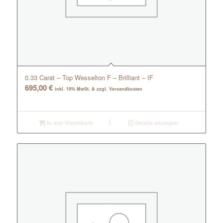
0.33 Carat – Top Wesselton F – Brilliant – IF
695,00
€
inkl. 19% MwSt. & zzgl. Versandkosten
In den Warenkorb
Details anzeigen