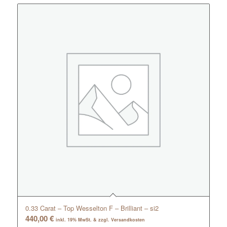
0.33 Carat – Top Wesselton F – Brilliant – si2
440,00
€
inkl. 19% MwSt. & zzgl. Versandkosten