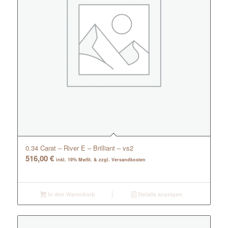
0.34 Carat – River E – Brilliant – vs2
516,00
€
inkl. 19% MwSt. & zzgl. Versandkosten
In den Warenkorb
Details anzeigen