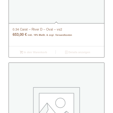
0.34 Carat – River D – Oval – vs2
653,00
€
inkl. 19% MwSt. & zzgl. Versandkosten
In den Warenkorb
Details anzeigen