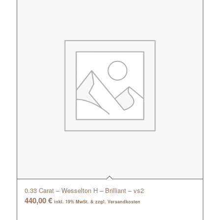
0.33 Carat – Wesselton H – Brilliant – vs2
440,00
€
inkl. 19% MwSt. & zzgl. Versandkosten