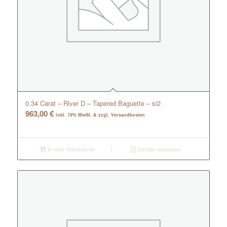
0.34 Carat – River D – Tapered Baguette – si2
963,00
€
inkl. 19% MwSt. & zzgl. Versandkosten
In den Warenkorb
Details anzeigen