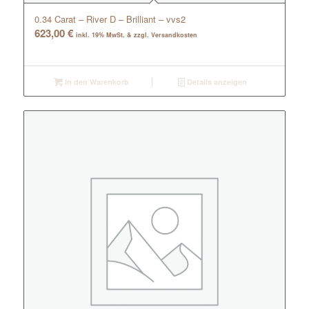
0.34 Carat – River D – Brilliant – vvs2
623,00
€
inkl. 19% MwSt. & zzgl. Versandkosten
In den Warenkorb
Details anzeigen