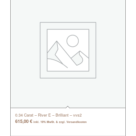
0.34 Carat – River E – Brilliant – vvs2
615,00
€
inkl. 19% MwSt. & zzgl. Versandkosten