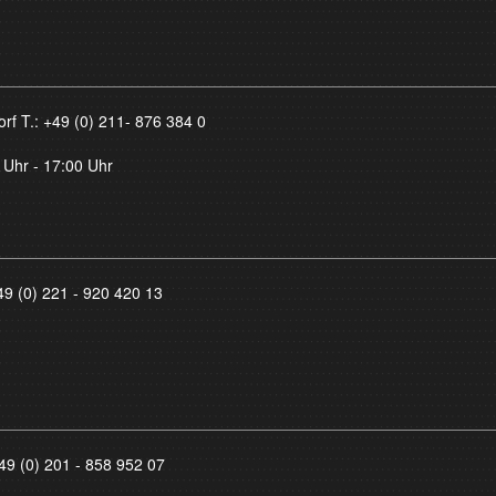
orf T.:
+49 (0) 211- 876 384 0
 Uhr - 17:00 Uhr
49 (0) 221 - 920 420 13
49 (0) 201 - 858 952 07