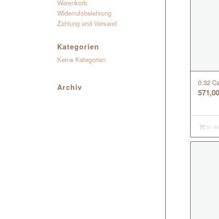
Warenkorb
Widerrufsbelehrung
Zahlung und Versand
Kategorien
Keine Kategorien
0.32 Ca
Archiv
571,0
In d