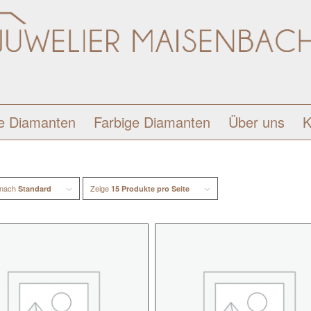
e Diamanten
Farbige Diamanten
Über uns
K
 nach
Zeige
Standard
15 Produkte pro Seite