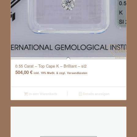
0.55 Carat – Top Cape K – Brilliant – si2
504,00
€
inkl. 19% MwSt. & zzgl. Versandkosten
In den Warenkorb
Details anzeigen