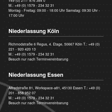
+49 (0) 211- 876 384 0
M.:
+49 (0) 1579 - 234 32 31
Montag - Freitag: 09:00 - 18:00 Uhr Samstag: 09:30 Uhr -
17:00 Uhr
Niederlassung Köln
Richmodstraße 6 Regus, 4. Etage, 50667 Köln T.:
+49 (0)
221 - 920 420 13
M.:
+49 (0) 1579 - 234 32 31
Besuch nur nach Terminvereinbarung
Niederlassung Essen
Alfredstraße 81, Workspace-a81, 45130 Essen T.:
+49 (0)
201 - 858 952 07
M.:
+49 (0) 1579 - 234 32 31
Besuch nur nach Terminvereinbarung