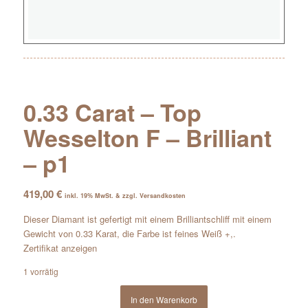
0.33 Carat – Top
Wesselton F – Brilliant
– p1
419,00
€
inkl. 19% MwSt. & zzgl. Versandkosten
Dieser Diamant ist gefertigt mit einem Brilliantschliff mit einem
Gewicht von 0.33 Karat, die Farbe ist feines Weiß +,.
Zertifikat anzeigen
1 vorrätig
In den Warenkorb