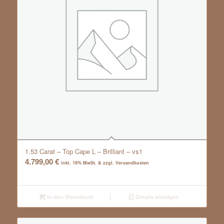
1.53 Carat – Top Cape L – Brilliant – vs1
4.799,00
€
inkl. 19% MwSt. & zzgl. Versandkosten
In den Warenkorb
Details anzeigen