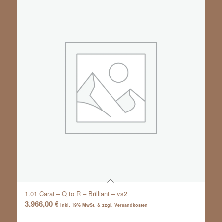
1.01 Carat – Q to R – Brilliant – vs2
3.966,00
€
inkl. 19% MwSt. & zzgl. Versandkosten