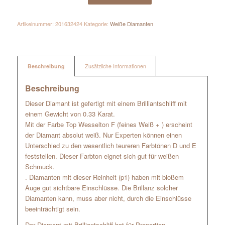
Artikelnummer:
201632424
Kategorie:
Weiße Diamanten
Beschreibung
Zusätzliche Informationen
Beschreibung
Dieser Diamant ist gefertigt mit einem Brilliantschliff mit
einem Gewicht von 0.33 Karat.
Mit der Farbe Top Wesselton F (feines Weiß + ) erscheint
der Diamant absolut weiß. Nur Experten können einen
Unterschied zu den wesentlich teureren Farbtönen D und E
feststellen. Dieser Farbton eignet sich gut für weißen
Schmuck.
. Diamanten mit dieser Reinheit (p1) haben mit bloßem
Auge gut sichtbare Einschlüsse. Die Brillanz solcher
Diamanten kann, muss aber nicht, durch die Einschlüsse
beeinträchtigt sein.
Der Diamant mit Brilliantschliff hat für Proportion,