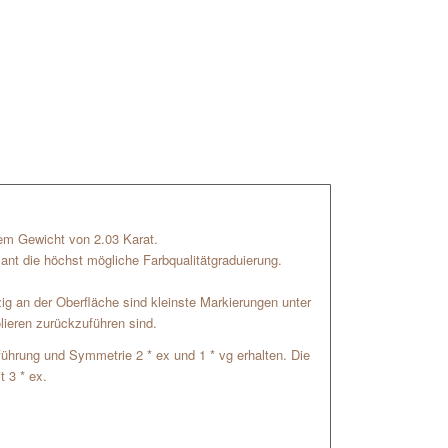
inem Gewicht von 2.03 Karat.
mant die höchst mögliche Farbqualitätgraduierung.
zig an der Oberfläche sind kleinste Markierungen unter
lieren zurückzuführen sind.
usführung und Symmetrie 2 * ex und 1 * vg erhalten. Die
t 3 * ex.