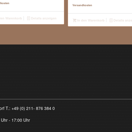
dkosten
Versandkosten
den Warenkorb
Details anzeigen
In den Warenkorb
Details anz
orf T.:
+49 (0) 211- 876 384 0
 Uhr - 17:00 Uhr