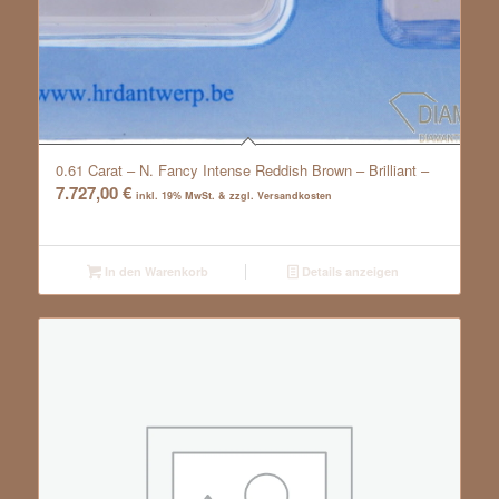
0.61 Carat – N. Fancy Intense Reddish Brown – Brilliant –
7.727,00
€
inkl. 19% MwSt. & zzgl. Versandkosten
In den Warenkorb
Details anzeigen