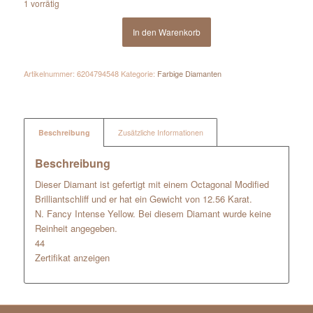
1 vorrätig
In den Warenkorb
Artikelnummer:
6204794548
Kategorie:
Farbige Diamanten
Beschreibung
Zusätzliche Informationen
Beschreibung
Dieser Diamant ist gefertigt mit einem Octagonal Modified
Brilliantschliff und er hat ein Gewicht von 12.56 Karat.
N. Fancy Intense Yellow. Bei diesem Diamant wurde keine
Reinheit angegeben.
44
Zertifikat anzeigen