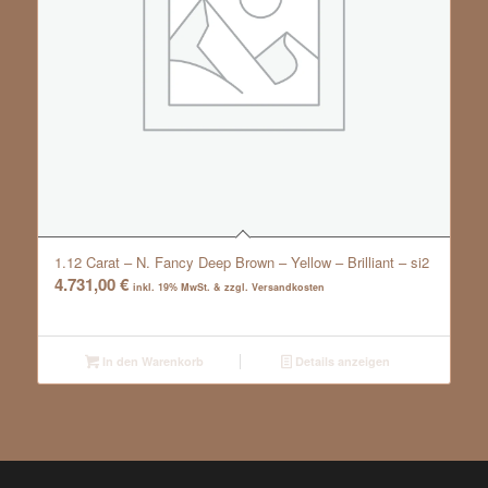
1.12 Carat – N. Fancy Deep Brown – Yellow – Brilliant – si2
4.731,00
€
inkl. 19% MwSt. & zzgl. Versandkosten
In den Warenkorb
Details anzeigen