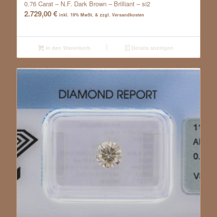
0.76 Carat – N.F. Dark Brown – Brilliant – si2
2.729,00
€
inkl. 19% MwSt. & zzgl. Versandkosten
In den Warenkorb
Details anzeigen