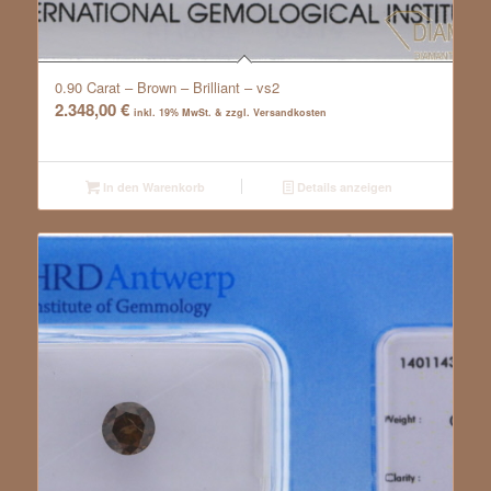
0.90 Carat – Brown – Brilliant – vs2
2.348,00
€
inkl. 19% MwSt. & zzgl. Versandkosten
In den Warenkorb
Details anzeigen