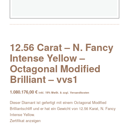
12.56 Carat – N. Fancy
Intense Yellow –
Octagonal Modified
Brilliant – vvs1
1.080.176,00
€
inkl. 19% MwSt. & zzgl. Versandkosten
Dieser Diamant ist gefertigt mit einem Octagonal Modified
Brilliantschliff und er hat ein Gewicht von 12.56 Karat, N. Fancy
Intense Yellow.
Zertifikat anzeigen