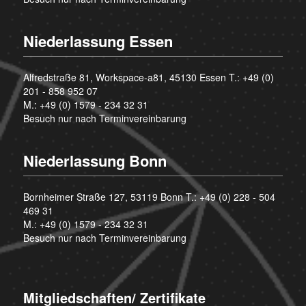
Niederlassung Essen
Alfredstraße 81, Workspace-a81, 45130 Essen T.:
+49 (0)
201 - 858 952 07
M.:
+49 (0) 1579 - 234 32 31
Besuch nur nach Terminvereinbarung
Niederlassung Bonn
Bornheimer Straße 127, 53119 Bonn T.:
+49 (0) 228 - 504
469 31
M.:
+49 (0) 1579 - 234 32 31
Besuch nur nach Terminvereinbarung
Mitgliedschaften/ Zertifikate