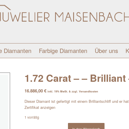
e Diamanten
Farbige Diamanten
Über uns
K
1.72 Carat – – Brilliant
16.886,00
€
inkl. 19% MwSt. & zzgl. Versandkosten
Dieser Diamant ist gefertigt mit einem Brilliantschliff und er ha
Zertifikat anzeigen
1 vorrätig
In den Warenkorb