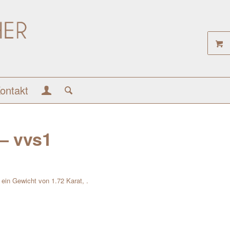
ontakt
 – vvs1
t ein Gewicht von 1.72 Karat, .