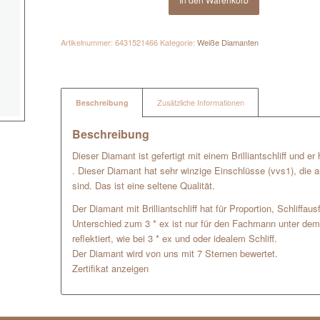
Artikelnummer:
6431521466
Kategorie:
Weiße Diamanten
Beschreibung
Zusätzliche Informationen
Beschreibung
Dieser Diamant ist gefertigt mit einem Brilliantschliff und e
. Dieser Diamant hat sehr winzige Einschlüsse (vvs1), die a
sind. Das ist eine seltene Qualität.
Der Diamant mit Brilliantschliff hat für Proportion, Schliffa
Unterschied zum 3 * ex ist nur für den Fachmann unter dem 
reflektiert, wie bei 3 * ex und oder idealem Schliff.
Der Diamant wird von uns mit 7 Sternen bewertet.
Zertifikat anzeigen