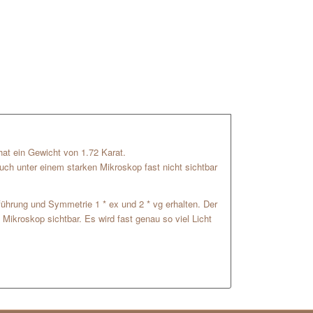
r hat ein Gewicht von 1.72 Karat.
uch unter einem starken Mikroskop fast nicht sichtbar
usführung und Symmetrie 1 * ex und 2 * vg erhalten. Der
Mikroskop sichtbar. Es wird fast genau so viel Licht