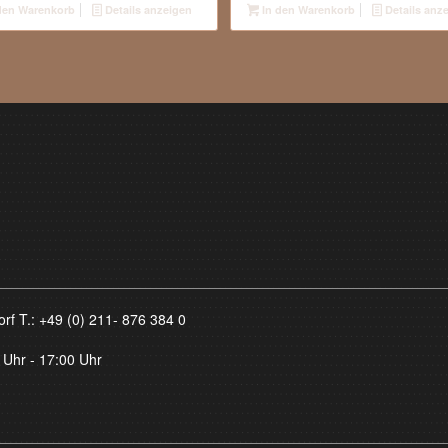
den Warenkorb
Details anzeigen
In den Warenkorb
Details anz
orf T.:
+49 (0) 211- 876 384 0
 Uhr - 17:00 Uhr