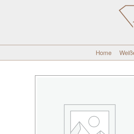
Home
Weiß