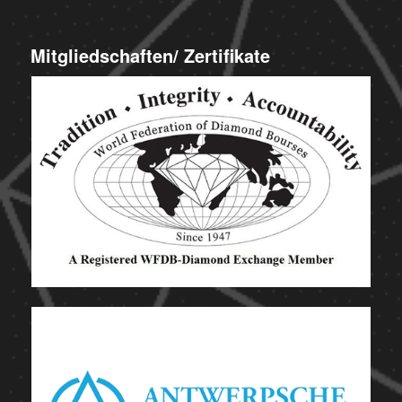
Mitgliedschaften/ Zertifikate