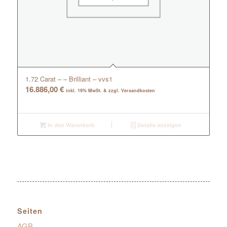
1.72 Carat – – Brilliant – vvs1
16.886,00
€
inkl. 19% MwSt. & zzgl. Versandkosten
In den Warenkorb
Details anzeigen
Seiten
AGB