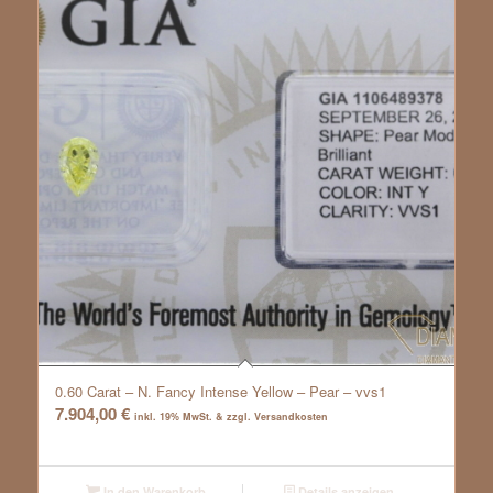
0.60 Carat – N. Fancy Intense Yellow – Pear – vvs1
7.904,00
€
inkl. 19% MwSt. & zzgl. Versandkosten
In den Warenkorb
Details anzeigen