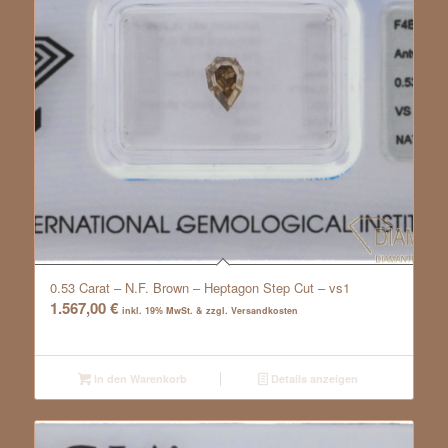
0.53 Carat – N.F. Brown – Heptagon Step Cut – vs1
1.567,00
€
inkl. 19% MwSt. & zzgl. Versandkosten
In den Warenkorb
Details anzeigen