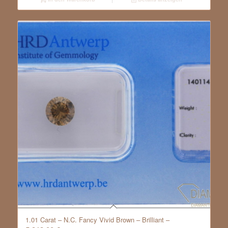
1.01 Carat – N.C. Fancy Vivid Brown – Brilliant –