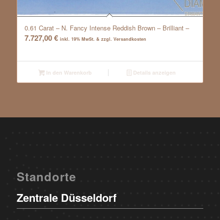
0.61 Carat – N. Fancy Intense Reddish Brown – Brilliant –
7.727,00
€
inkl. 19% MwSt. & zzgl. Versandkosten
In den Warenkorb
Details anzeigen
Standorte
Zentrale Düsseldorf