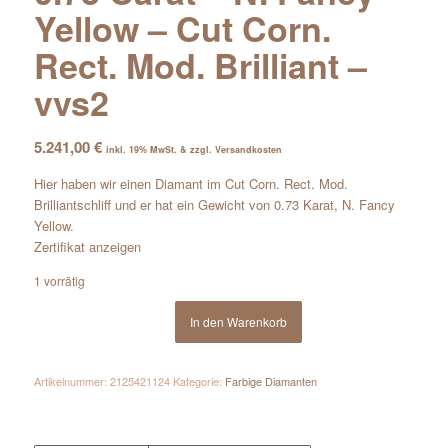
Yellow – Cut Corn.
Rect. Mod. Brilliant –
vvs2
5.241,00
€
inkl. 19% MwSt. & zzgl. Versandkosten
Hier haben wir einen Diamant im Cut Corn. Rect. Mod.
Brilliantschliff und er hat ein Gewicht von 0.73 Karat, N. Fancy
Yellow.
Zertifikat anzeigen
1 vorrätig
In den Warenkorb
Artikelnummer:
2125421124
Kategorie:
Farbige Diamanten