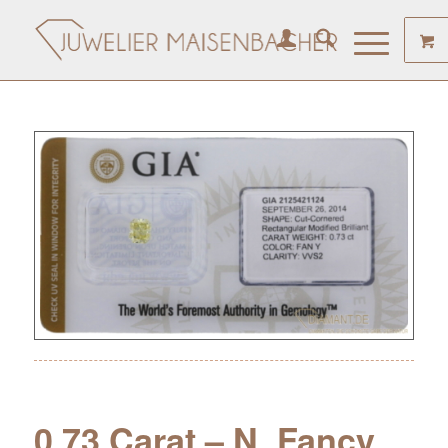
0.73 Carat – N. Fancy