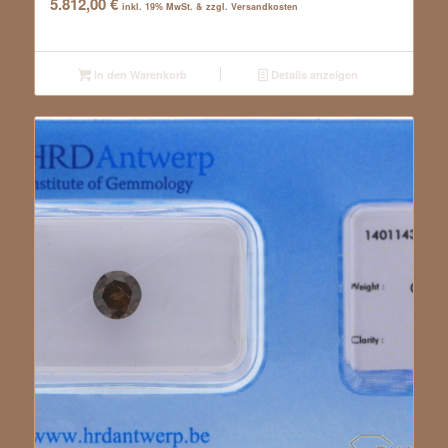
5.812,00
€
inkl. 19% MwSt. & zzgl. Versandkosten
In den Warenkorb
Details anzeigen