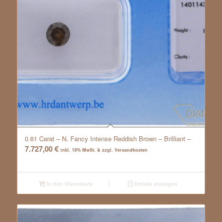
0.61 Carat – N. Fancy Intense Reddish Brown – Brilliant –
7.727,00
€
inkl. 19% MwSt. & zzgl. Versandkosten
In den Warenkorb
Details anzeigen