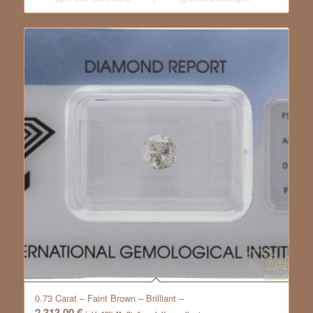
0.73 Carat – Faint Brown – Brilliant –
2.313,00
€