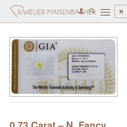
0.73 Carat – N. Fancy