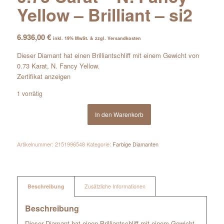
Yellow – Brilliant – si2
6.936,00
€
inkl. 19% MwSt. & zzgl. Versandkosten
Dieser Diamant hat einen Brilliantschliff mit einem Gewicht von
0.73 Karat, N. Fancy Yellow.
Zertifikat anzeigen
1 vorrätig
In den Warenkorb
Artikelnummer:
2151996548
Kategorie:
Farbige Diamanten
Beschreibung
Zusätzliche Informationen
Beschreibung
Dieser Diamant hat einen Brilliantschliff mit einem Gewicht