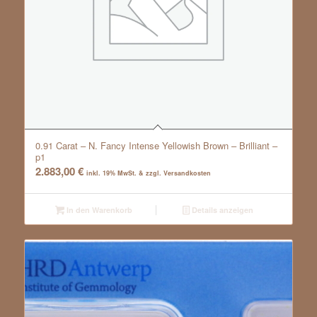
0.91 Carat – N. Fancy Intense Yellowish Brown – Brilliant –
p1
2.883,00
€
inkl. 19% MwSt. & zzgl. Versandkosten
In den Warenkorb
Details anzeigen