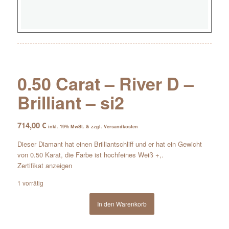
0.50 Carat – River D –
Brilliant – si2
714,00
€
inkl. 19% MwSt. & zzgl. Versandkosten
Dieser Diamant hat einen Brilliantschliff und er hat ein Gewicht
von 0.50 Karat, die Farbe ist hochfeines Weiß +,.
Zertifikat anzeigen
1 vorrätig
In den Warenkorb