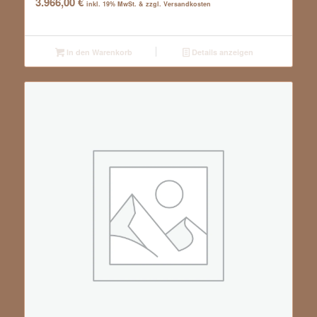
3.966,00
€
inkl. 19% MwSt. & zzgl. Versandkosten
In den Warenkorb
Details anzeigen