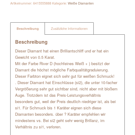
Artikelnummer:
6415555888
Kategorie:
Weiße Diamanten
Beschreibung
Zusätzliche Informationen
Beschreibung
Dieser Diamant hat einen Brilliantschliff und er hat ein
Gewicht von 0.5 Karat.
Mit der Farbe River D (hochfeines Weiß + ) besitzt der
Diamant die höchst mögliche Farbqualitätgraduierung.
Dieser Farbton eignet sich sehr gut für weißen Schmuck!
. Dieser Diamant hat Einschlüsse (si2), die unter 10-facher
Vergrößerung sehr gut sichtbar sind, nicht aber mit bloßem
Auge. Trotzdem ist das Preis-Leistungsverhältnis
besonders gut, weil der Preis deutlich niedriger ist, als bei
si1. Für Schmuck bis 1 Karäter eignen sich diese
Diamanten besonders. über ? Karäter empfehlen wir
mindestens vs. Bei si2 geht sehr wenig Brillanz, im
Verhältnis zu si1, verloren.