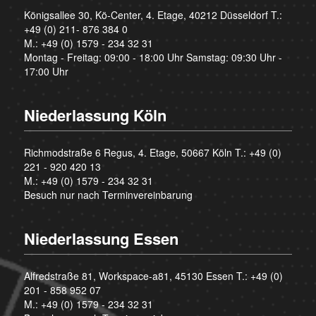
Königsallee 30, Kö-Center, 4. Etage, 40212 Düsseldorf T.:
+49 (0) 211- 876 384 0
M.:
+49 (0) 1579 - 234 32 31
Montag - Freitag: 09:00 - 18:00 Uhr Samstag: 09:30 Uhr -
17:00 Uhr
Niederlassung Köln
Richmodstraße 6 Regus, 4. Etage, 50667 Köln T.:
+49 (0)
221 - 920 420 13
M.:
+49 (0) 1579 - 234 32 31
Besuch nur nach Terminvereinbarung
Niederlassung Essen
Alfredstraße 81, Workspace-a81, 45130 Essen T.:
+49 (0)
201 - 858 952 07
M.:
+49 (0) 1579 - 234 32 31