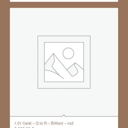
1.01 Carat – Q to R – Brilliant – vs2