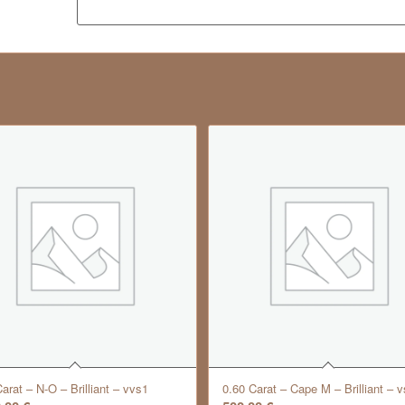
arat – N-O – Brilliant – vvs1
0.60 Carat – Cape M – Brilliant – v