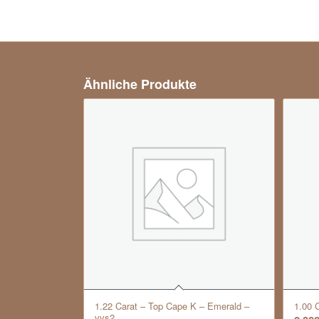
Ähnliche Produkte
1.22 Carat – Top Cape K – Emerald –
1.00 C
vvs2