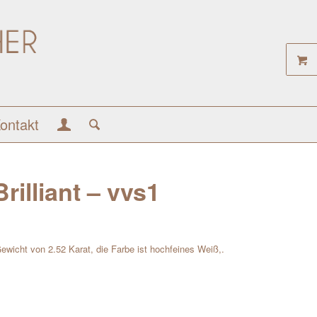
ontakt
rilliant – vvs1
 Gewicht von 2.52 Karat, die Farbe ist hochfeines Weiß,.