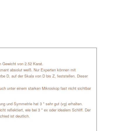
ein Gewicht von 2.52 Karat.
iamant absolut weiß. Nur Experten können mit
be D, auf der Skala von D bis Z, feststellen. Dieser
uch unter einem starken Mikroskop fast nicht sichtbar
hrung und Symmetrie hat 3 * sehr gut (vg) erhalten.
t reflektiert, wie bei 3 * ex oder idealem Schliff. Der
chied ist deutlich.