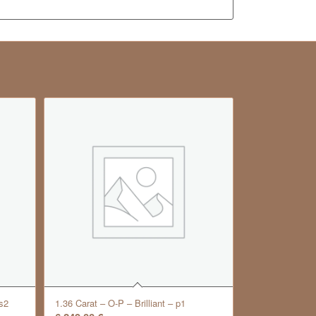
s2
1.36 Carat – O-P – Brilliant – p1