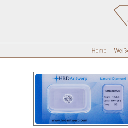
Home
Weiß