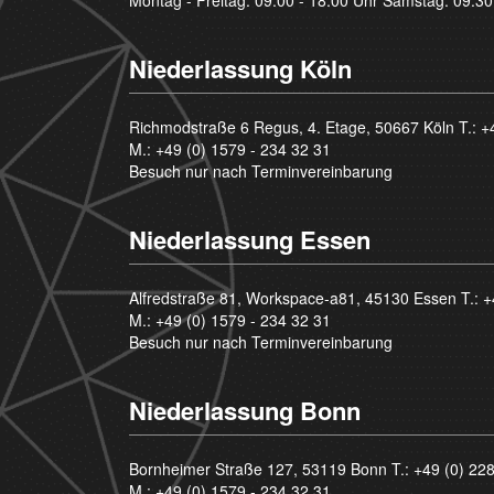
Niederlassung Köln
Richmodstraße 6 Regus, 4. Etage, 50667 Köln T.:
+
M.:
+49 (0) 1579 - 234 32 31
Besuch nur nach Terminvereinbarung
Niederlassung Essen
Alfredstraße 81, Workspace-a81, 45130 Essen T.:
+
M.:
+49 (0) 1579 - 234 32 31
Besuch nur nach Terminvereinbarung
Niederlassung Bonn
Bornheimer Straße 127, 53119 Bonn T.:
+49 (0) 22
M.:
+49 (0) 1579 - 234 32 31