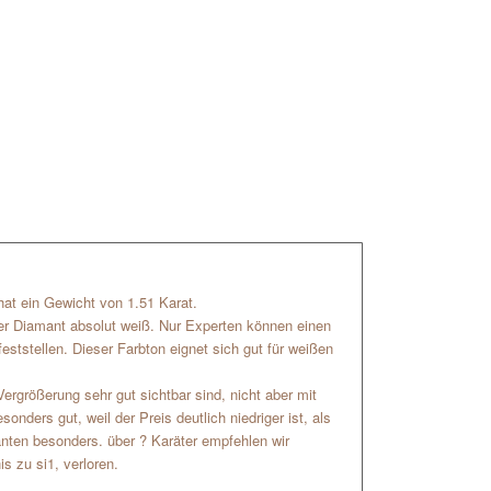
r hat ein Gewicht von 1.51 Karat.
der Diamant absolut weiß. Nur Experten können einen
ststellen. Dieser Farbton eignet sich gut für weißen
Vergrößerung sehr gut sichtbar sind, nicht aber mit
nders gut, weil der Preis deutlich niedriger ist, als
anten besonders. über ? Karäter empfehlen wir
is zu si1, verloren.