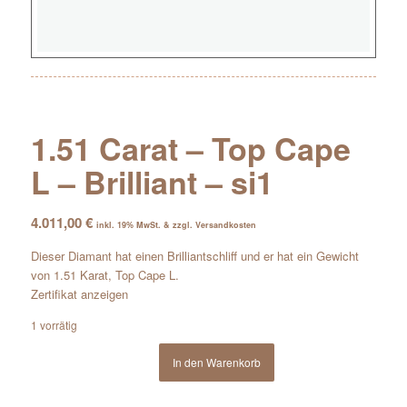
1.51 Carat – Top Cape
L – Brilliant – si1
4.011,00
€
inkl. 19% MwSt. & zzgl. Versandkosten
Dieser Diamant hat einen Brilliantschliff und er hat ein Gewicht
von 1.51 Karat, Top Cape L.
Zertifikat anzeigen
1 vorrätig
In den Warenkorb