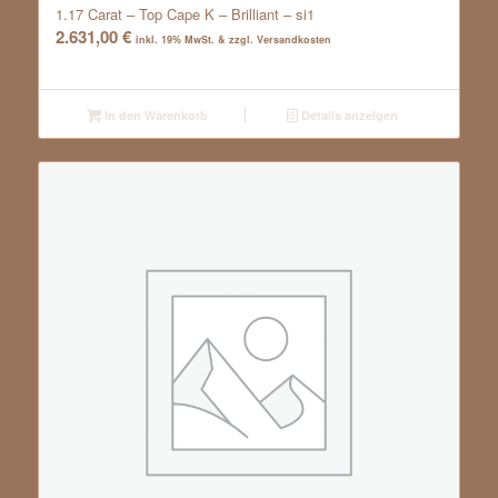
1.17 Carat – Top Cape K – Brilliant – si1
2.631,00
€
inkl. 19% MwSt. & zzgl. Versandkosten
In den Warenkorb
Details anzeigen