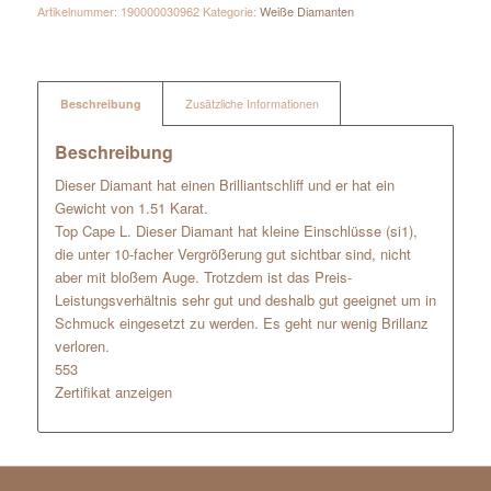
Artikelnummer:
190000030962
Kategorie:
Weiße Diamanten
Beschreibung
Zusätzliche Informationen
Beschreibung
Dieser Diamant hat einen Brilliantschliff und er hat ein
Gewicht von 1.51 Karat.
Top Cape L. Dieser Diamant hat kleine Einschlüsse (si1),
die unter 10-facher Vergrößerung gut sichtbar sind, nicht
aber mit bloßem Auge. Trotzdem ist das Preis-
Leistungsverhältnis sehr gut und deshalb gut geeignet um in
Schmuck eingesetzt zu werden. Es geht nur wenig Brillanz
verloren.
553
Zertifikat anzeigen