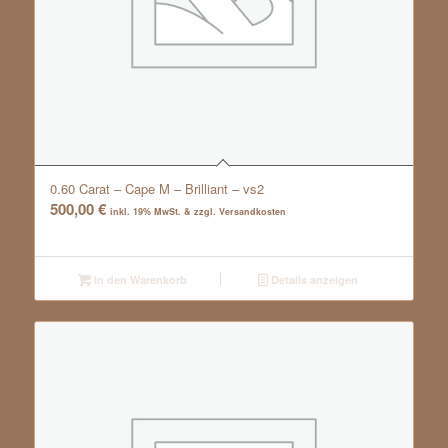
0.60 Carat – Cape M – Brilliant – vs2
500,00
€
inkl. 19% MwSt. & zzgl. Versandkosten
In den Warenkorb
Details anzeigen