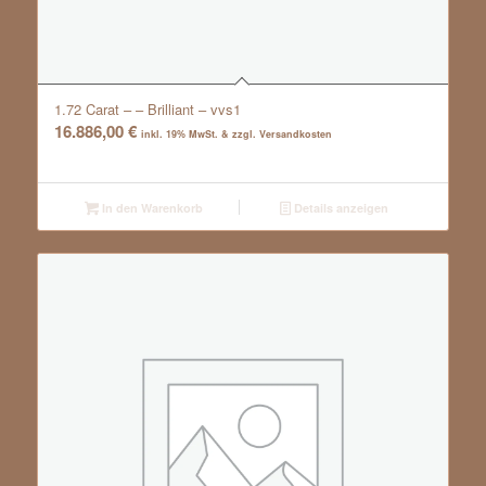
1.72 Carat – – Brilliant – vvs1
16.886,00
€
inkl. 19% MwSt. & zzgl. Versandkosten
In den Warenkorb
Details anzeigen