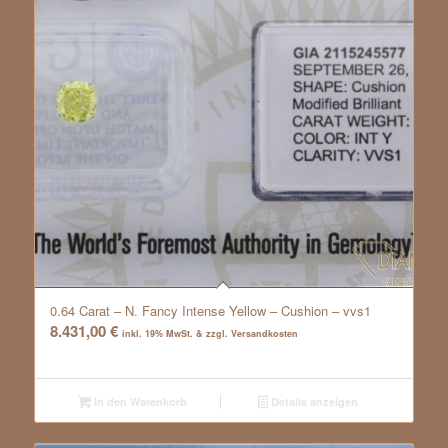
0.64 Carat – N. Fancy Intense Yellow – Cushion – vvs1
8.431,00
€
inkl. 19% MwSt. & zzgl. Versandkosten
In den Warenkorb
Details anzeigen