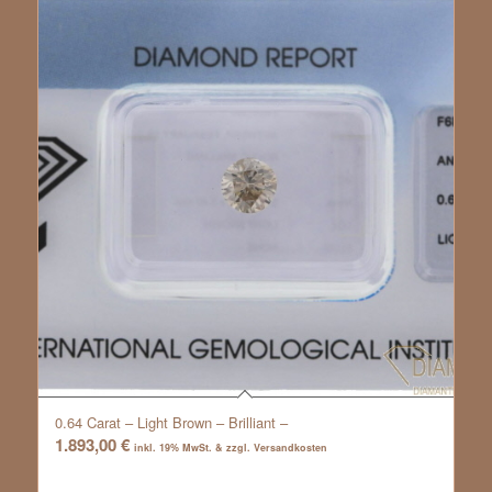
0.64 Carat – Light Brown – Brilliant –
1.893,00
€
inkl. 19% MwSt. & zzgl. Versandkosten