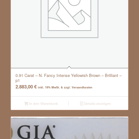
0.91 Carat – N. Fancy Intense Yellowish Brown – Brilliant –
p1
2.883,00
€
inkl. 19% MwSt. & zzgl. Versandkosten
In den Warenkorb
Details anzeigen