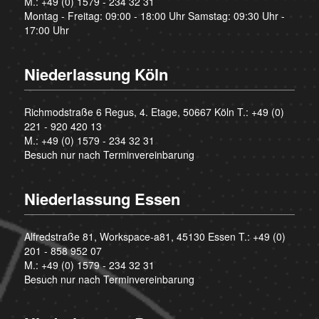
M.:
+49 (0) 1579 - 234 32 31
Montag - Freitag: 09:00 - 18:00 Uhr Samstag: 09:30 Uhr -
17:00 Uhr
Niederlassung Köln
Richmodstraße 6 Regus, 4. Etage, 50667 Köln T.:
+49 (0)
221 - 920 420 13
M.:
+49 (0) 1579 - 234 32 31
Besuch nur nach Terminvereinbarung
Niederlassung Essen
Alfredstraße 81, Workspace-a81, 45130 Essen T.:
+49 (0)
201 - 858 952 07
M.:
+49 (0) 1579 - 234 32 31
Besuch nur nach Terminvereinbarung