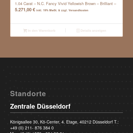
1.04 Carat – N.C. Fancy Vivid Yellowish Brown – Brilliant –
5.271,00
€
inkl. 19% MwSt. & zzgl. Versandkosten
In den Warenkorb
Details anzeigen
Standorte
Zentrale Düsseldorf
Königsallee 30, Kö-Center, 4. Etage, 40212 Düsseldorf T.:
+49 (0) 211- 876 384 0