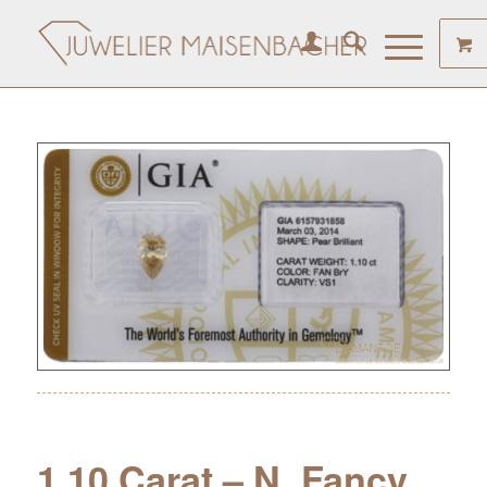
1.10 Carat – N. Fancy