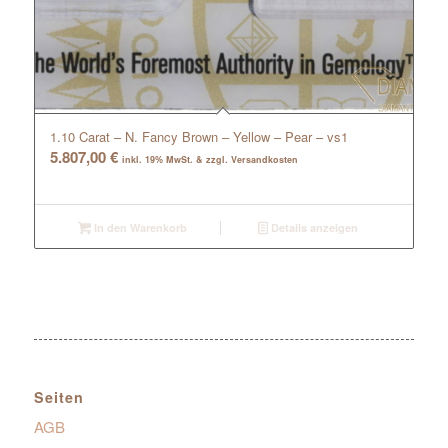
1.10 Carat – N. Fancy Brown – Yellow – Pear – vs1
5.807,00
€
inkl. 19% MwSt. & zzgl. Versandkosten
In den Warenkorb
Details anzeigen
Seiten
AGB