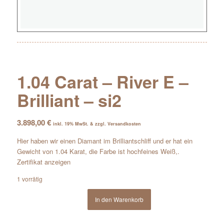
1.04 Carat – River E –
Brilliant – si2
3.898,00
€
inkl. 19% MwSt. & zzgl. Versandkosten
Hier haben wir einen Diamant im Brilliantschliff und er hat ein
Gewicht von 1.04 Karat, die Farbe ist hochfeines Weiß,.
Zertifikat anzeigen
1 vorrätig
In den Warenkorb