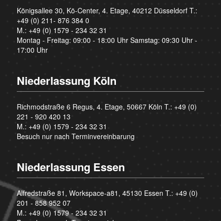
Königsallee 30, Kö-Center, 4. Etage, 40212 Düsseldorf T.:
+49 (0) 211- 876 384 0
M.:
+49 (0) 1579 - 234 32 31
Montag - Freitag: 09:00 - 18:00 Uhr Samstag: 09:30 Uhr -
17:00 Uhr
Niederlassung Köln
Richmodstraße 6 Regus, 4. Etage, 50667 Köln T.:
+49 (0)
221 - 920 420 13
M.:
+49 (0) 1579 - 234 32 31
Besuch nur nach Terminvereinbarung
Niederlassung Essen
Alfredstraße 81, Workspace-a81, 45130 Essen T.:
+49 (0)
201 - 858 952 07
M.:
+49 (0) 1579 - 234 32 31