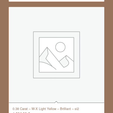
0.38 Carat – W-X Light Yellow – Brilliant – si2