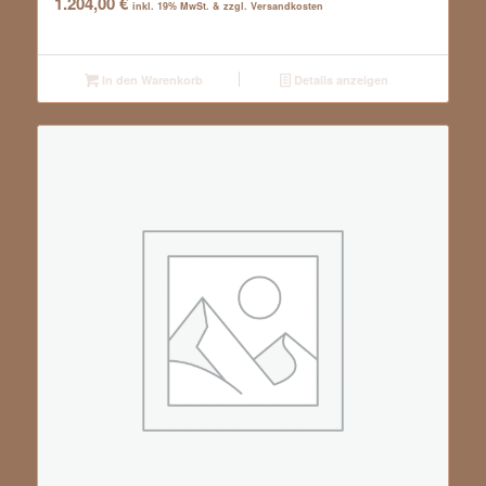
1.204,00
€
inkl. 19% MwSt. & zzgl. Versandkosten
In den Warenkorb
Details anzeigen