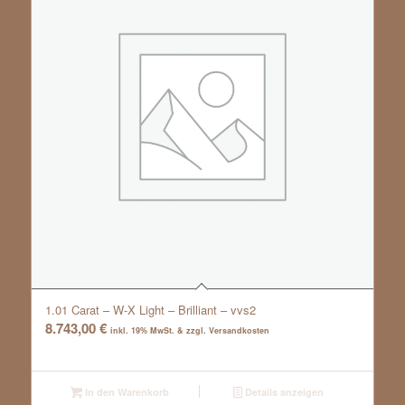
1.01 Carat – W-X Light – Brilliant – vvs2
8.743,00
€
inkl. 19% MwSt. & zzgl. Versandkosten
In den Warenkorb
Details anzeigen