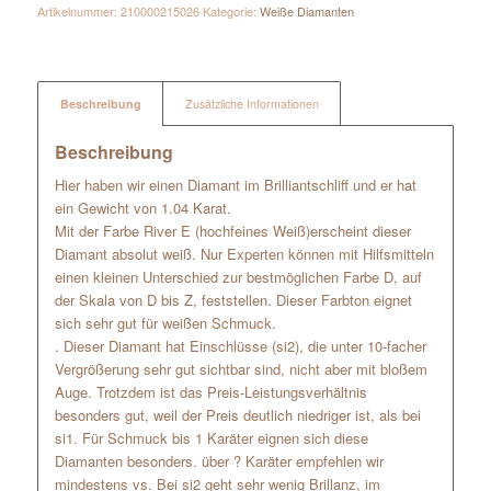
Artikelnummer:
210000215026
Kategorie:
Weiße Diamanten
Beschreibung
Zusätzliche Informationen
Beschreibung
Hier haben wir einen Diamant im Brilliantschliff und er hat
ein Gewicht von 1.04 Karat.
Mit der Farbe River E (hochfeines Weiß)erscheint dieser
Diamant absolut weiß. Nur Experten können mit Hilfsmitteln
einen kleinen Unterschied zur bestmöglichen Farbe D, auf
der Skala von D bis Z, feststellen. Dieser Farbton eignet
sich sehr gut für weißen Schmuck.
. Dieser Diamant hat Einschlüsse (si2), die unter 10-facher
Vergrößerung sehr gut sichtbar sind, nicht aber mit bloßem
Auge. Trotzdem ist das Preis-Leistungsverhältnis
besonders gut, weil der Preis deutlich niedriger ist, als bei
si1. Für Schmuck bis 1 Karäter eignen sich diese
Diamanten besonders. über ? Karäter empfehlen wir
mindestens vs. Bei si2 geht sehr wenig Brillanz, im