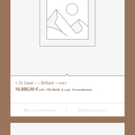
1.72 Carat – – Brilliant – vvs1
16.886,00
€
inkl. 19% MwSt. & zzgl. Versandkosten
In den Warenkorb
Details anzeigen