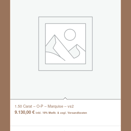
1.50 Carat – O-P – Marquise – vs2
9.130,00
€
inkl. 19% MwSt. & zzgl. Versandkosten