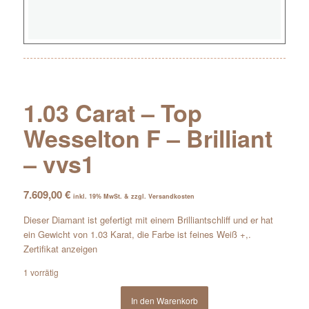
1.03 Carat – Top
Wesselton F – Brilliant
– vvs1
7.609,00
€
inkl. 19% MwSt. & zzgl. Versandkosten
Dieser Diamant ist gefertigt mit einem Brilliantschliff und er hat
ein Gewicht von 1.03 Karat, die Farbe ist feines Weiß +,.
Zertifikat anzeigen
1 vorrätig
In den Warenkorb