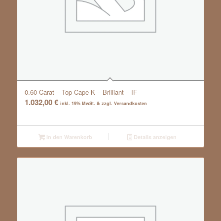
0.60 Carat – Top Cape K – Brilliant – IF
1.032,00
€
inkl. 19% MwSt. & zzgl. Versandkosten
In den Warenkorb
Details anzeigen