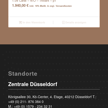
1.04 Carat – N-O – Trilliant – p1
1.940,00
€
inkl. 19% MwSt. & zzgl. Versandkosten
In den Warenkorb
Details anzeigen
Standorte
Zentrale Düsseldorf
Königsallee 30, Kö-Center, 4. Etage, 40212 Düsseldorf T.:
+49 (0) 211- 876 384 0
M.:
+49 (0) 1579 - 234 32 31