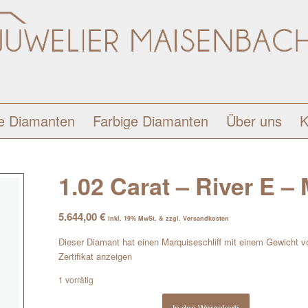
e Diamanten
Farbige Diamanten
Über uns
K
1.02 Carat – River E –
5.644,00
€
inkl. 19% MwSt. & zzgl. Versandkosten
Dieser Diamant hat einen Marquiseschliff mit einem Gewicht vo
Zertifikat anzeigen
1 vorrätig
In den Warenkorb