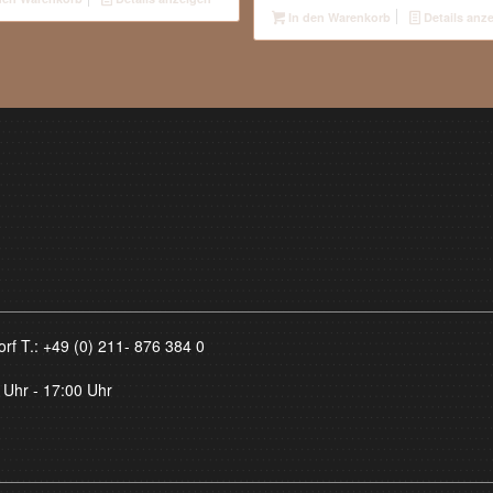
In den Warenkorb
Details anz
orf T.:
+49 (0) 211- 876 384 0
 Uhr - 17:00 Uhr