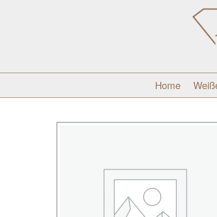
Home
Weiß