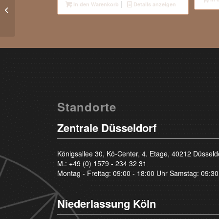
1.02 Carat – River E –
In den Warenkorb
Details anzeigen
Brilliant – vvs1
Standorte
Zentrale Düsseldorf
Königsallee 30, Kö-Center, 4. Etage, 40212 Düsseld
M.:
+49 (0) 1579 - 234 32 31
Montag - Freitag: 09:00 - 18:00 Uhr Samstag: 09:30
Niederlassung Köln