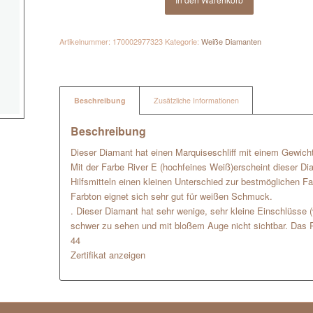
Artikelnummer:
170002977323
Kategorie:
Weiße Diamanten
Beschreibung
Zusätzliche Informationen
Beschreibung
Dieser Diamant hat einen Marquiseschliff mit einem Gewicht
Mit der Farbe River E (hochfeines Weiß)erscheint dieser D
Hilfsmitteln einen kleinen Unterschied zur bestmöglichen Far
Farbton eignet sich sehr gut für weißen Schmuck.
. Dieser Diamant hat sehr wenige, sehr kleine Einschlüsse 
schwer zu sehen und mit bloßem Auge nicht sichtbar. Das P
44
Zertifikat anzeigen