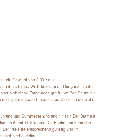
r hat ein Gewicht von 0.99 Karat.
amant als feines Weiß bezeichnet. Der ganz leichte
 eignet sich diese Farbe noch gut für weißen Schmuck.
 sehr gut sichtbare Einschlüsse. Die Brillanz solcher
usführung und Symmetrie 2 *g und 1 * fair. Der Diamant
 zwischen 6 und 11 Sternen. Der Fachmann kann den
. Der Preis ist entsprechend günstig und im
l noch verhandelbar.