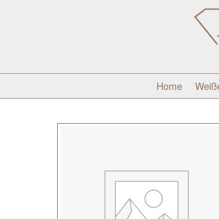
Home
Weiß