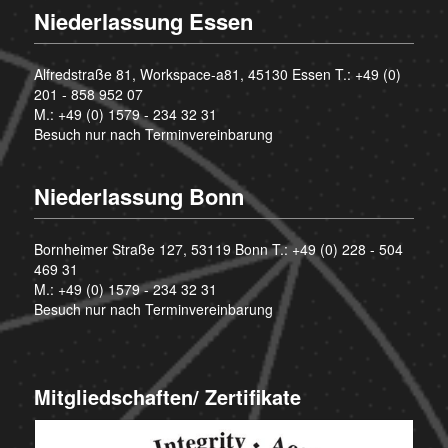
Niederlassung Essen
Alfredstraße 81, Workspace-a81, 45130 Essen T.:
+49 (0)
201 - 858 952 07
M.:
+49 (0) 1579 - 234 32 31
Besuch nur nach Terminvereinbarung
Niederlassung Bonn
Bornheimer Straße 127, 53119 Bonn T.:
+49 (0) 228 - 504
469 31
M.:
+49 (0) 1579 - 234 32 31
Besuch nur nach Terminvereinbarung
Mitgliedschaften/ Zertifikate