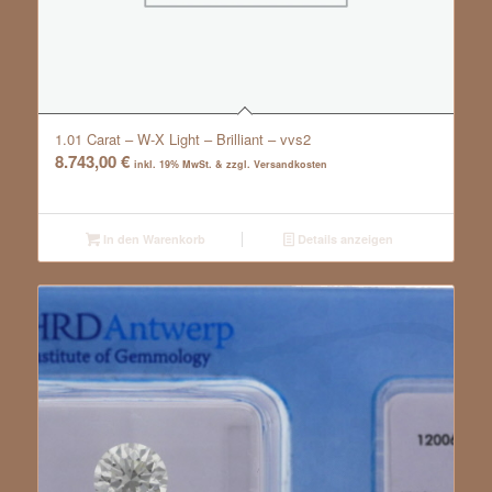
1.01 Carat – W-X Light – Brilliant – vvs2
8.743,00
€
inkl. 19% MwSt. & zzgl. Versandkosten
In den Warenkorb
Details anzeigen