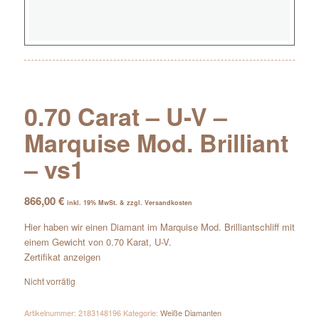
0.70 Carat – U-V –
Marquise Mod. Brilliant
– vs1
866,00
€
inkl. 19% MwSt. & zzgl. Versandkosten
Hier haben wir einen Diamant im Marquise Mod. Brilliantschliff mit
einem Gewicht von 0.70 Karat, U-V.
Zertifikat anzeigen
Nicht vorrätig
Artikelnummer:
2183148196
Kategorie:
Weiße Diamanten