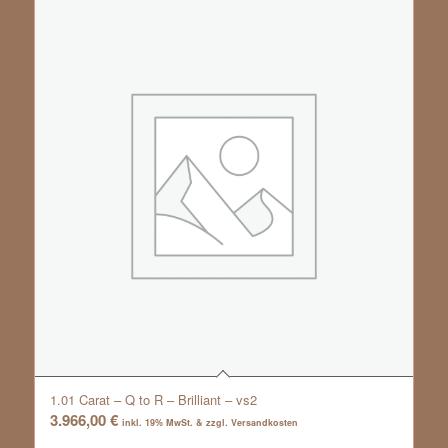
1.01 Carat – Q to R – Brilliant – vs2
3.966,00
€
inkl. 19% MwSt. & zzgl. Versandkosten