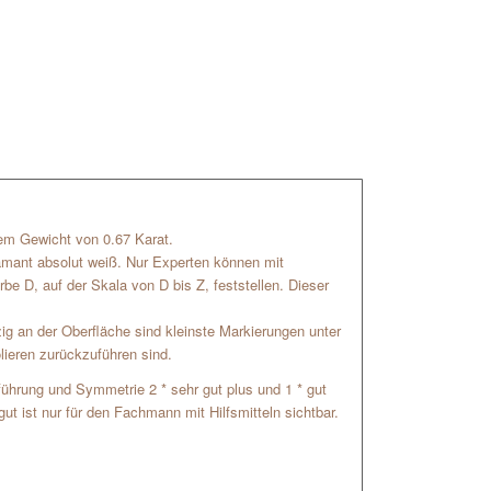
inem Gewicht von 0.67 Karat.
iamant absolut weiß. Nur Experten können mit
be D, auf der Skala von D bis Z, feststellen. Dieser
zig an der Oberfläche sind kleinste Markierungen unter
lieren zurückzuführen sind.
usführung und Symmetrie 2 * sehr gut plus und 1 * gut
ut ist nur für den Fachmann mit Hilfsmitteln sichtbar.