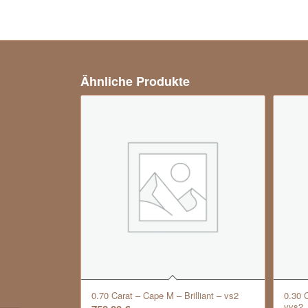
Ähnliche Produkte
0.70 Carat – Cape M – Brilliant – vs2
0.30 C
vvs2