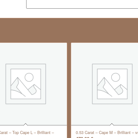
arat – Top Cape L – Brilliant –
0.53 Carat – Cape M – Brilliant – v