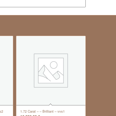
s2
1.72 Carat – – Brilliant – vvs1