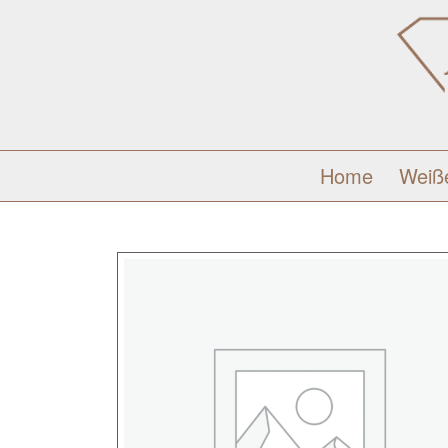
Home
Weiß