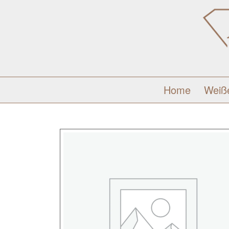
Home
Weiß