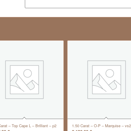
arat – Top Cape L – Brilliant – p2
1.50 Carat – O-P – Marquise – vs2