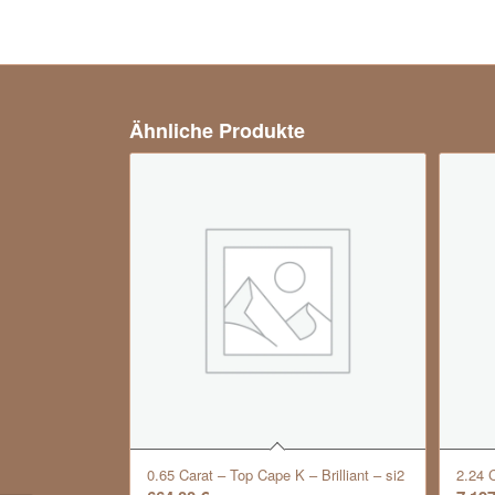
Ähnliche Produkte
0.65 Carat – Top Cape K – Brilliant – si2
2.24 C