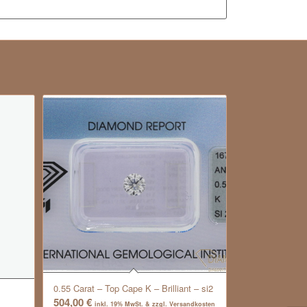
0.55 Carat – Top Cape K – Brilliant – si2
504,00
€
inkl. 19% MwSt. & zzgl. Versandkosten