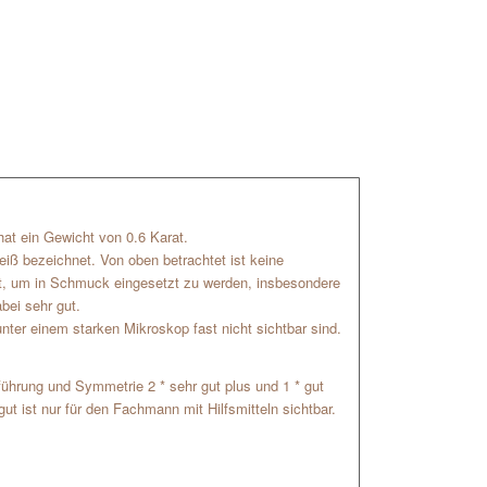
r hat ein Gewicht von 0.6 Karat.
eiß bezeichnet. Von oben betrachtet ist keine
ut, um in Schmuck eingesetzt zu werden, insbesondere
bei sehr gut.
nter einem starken Mikroskop fast nicht sichtbar sind.
usführung und Symmetrie 2 * sehr gut plus und 1 * gut
ut ist nur für den Fachmann mit Hilfsmitteln sichtbar.