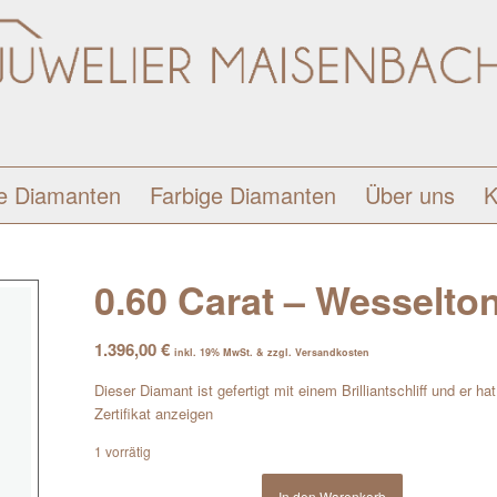
e Diamanten
Farbige Diamanten
Über uns
K
0.60 Carat – Wesselton 
1.396,00
€
inkl. 19% MwSt. & zzgl. Versandkosten
Dieser Diamant ist gefertigt mit einem Brilliantschliff und er h
Zertifikat anzeigen
1 vorrätig
In den Warenkorb