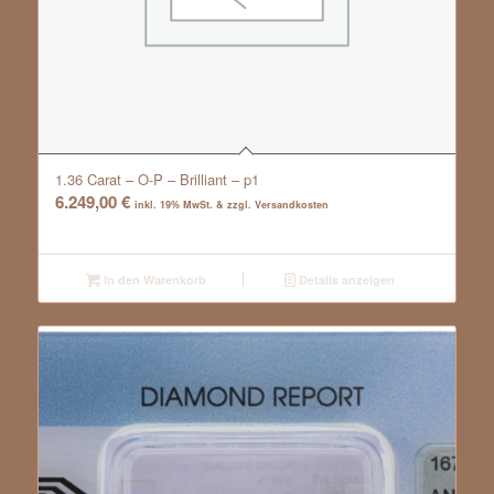
1.36 Carat – O-P – Brilliant – p1
6.249,00
€
inkl. 19% MwSt. & zzgl. Versandkosten
In den Warenkorb
Details anzeigen