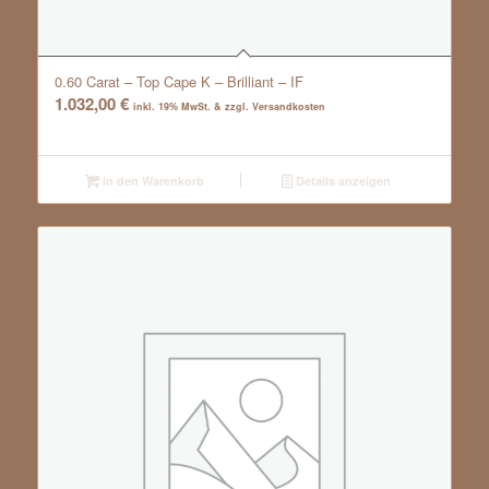
0.60 Carat – Top Cape K – Brilliant – IF
1.032,00
€
inkl. 19% MwSt. & zzgl. Versandkosten
In den Warenkorb
Details anzeigen