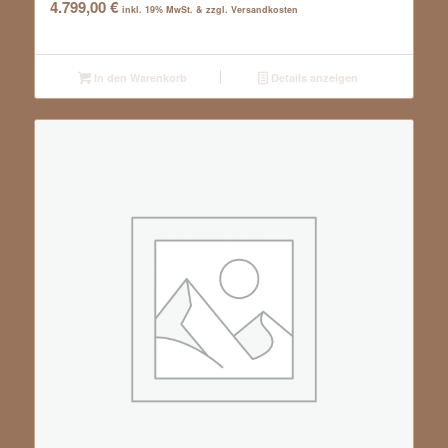
4.799,00
€
inkl. 19% MwSt. & zzgl. Versandkosten
In den Warenkorb
Details anzeigen