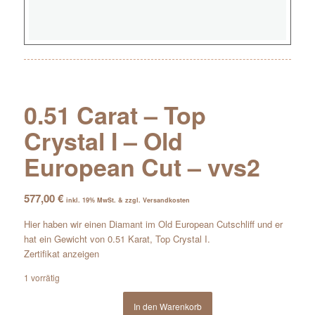
0.51 Carat – Top
Crystal I – Old
European Cut – vvs2
577,00
€
inkl. 19% MwSt. & zzgl. Versandkosten
Hier haben wir einen Diamant im Old European Cutschliff und er
hat ein Gewicht von 0.51 Karat, Top Crystal I.
Zertifikat anzeigen
1 vorrätig
In den Warenkorb