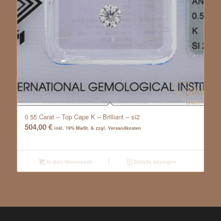
0.55 Carat – Top Cape K – Brilliant – si2
504,00
€
inkl. 19% MwSt. & zzgl. Versandkosten
In den Warenkorb
Details anzeigen