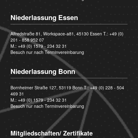
Niederlassung Essen
Alfredstraße 81, Workspace-a81, 45130 Essen T.:
+49 (0)
201 - 858 952 07
M.:
+49 (0) 1579 - 234 32 31
Besuch nur nach Terminvereinbarung
Niederlassung Bonn
Bornheimer Straße 127, 53119 Bonn T.:
+49 (0) 228 - 504
469 31
M.:
+49 (0) 1579 - 234 32 31
Besuch nur nach Terminvereinbarung
Mitgliedschaften/ Zertifikate