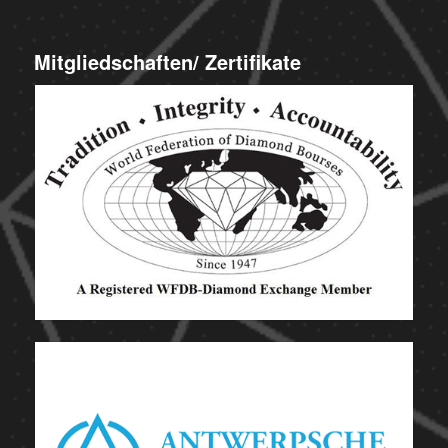
Mitgliedschaften/ Zertifikate