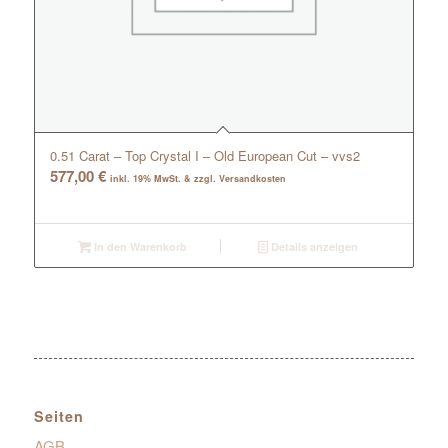
0.51 Carat – Top Crystal I – Old European Cut – vvs2
577,00
€
inkl. 19% MwSt. & zzgl. Versandkosten
In den Warenkorb
Details anzeigen
Seiten
AGB