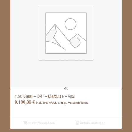
1.50 Carat – O-P – Marquise – vs2
9.130,00
€
inkl. 19% MwSt. & zzgl. Versandkosten
In den Warenkorb
Details anzeigen