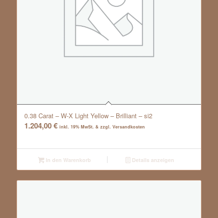
0.38 Carat – W-X Light Yellow – Brilliant – si2
1.204,00
€
inkl. 19% MwSt. & zzgl. Versandkosten
In den Warenkorb
Details anzeigen