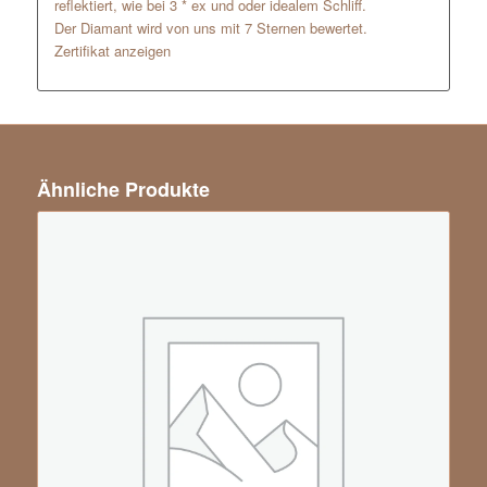
reflektiert, wie bei 3 * ex und oder idealem Schliff.
Der Diamant wird von uns mit 7 Sternen bewertet.
Zertifikat anzeigen
Ähnliche Produkte