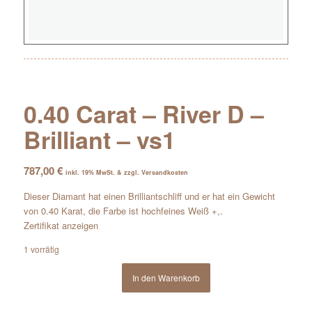
0.40 Carat – River D –
Brilliant – vs1
787,00
€
inkl. 19% MwSt. & zzgl. Versandkosten
Dieser Diamant hat einen Brilliantschliff und er hat ein Gewicht
von 0.40 Karat, die Farbe ist hochfeines Weiß +,.
Zertifikat anzeigen
1 vorrätig
In den Warenkorb