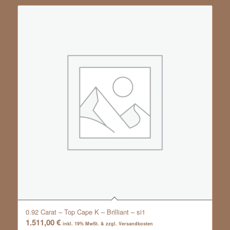
0.92 Carat – Top Cape K – Brilliant – si1
1.511,00
€
inkl. 19% MwSt. & zzgl. Versandkosten