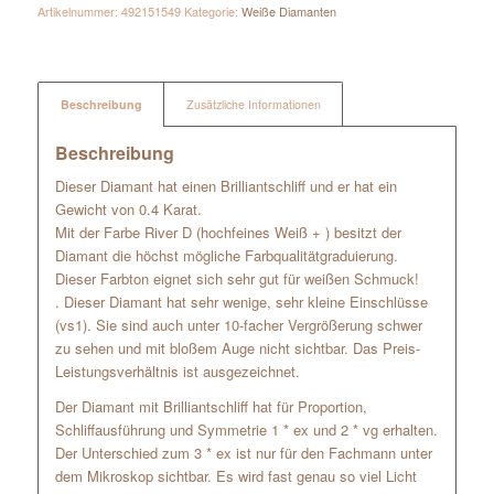
Artikelnummer:
492151549
Kategorie:
Weiße Diamanten
Beschreibung
Zusätzliche Informationen
Beschreibung
Dieser Diamant hat einen Brilliantschliff und er hat ein
Gewicht von 0.4 Karat.
Mit der Farbe River D (hochfeines Weiß + ) besitzt der
Diamant die höchst mögliche Farbqualitätgraduierung.
Dieser Farbton eignet sich sehr gut für weißen Schmuck!
. Dieser Diamant hat sehr wenige, sehr kleine Einschlüsse
(vs1). Sie sind auch unter 10-facher Vergrößerung schwer
zu sehen und mit bloßem Auge nicht sichtbar. Das Preis-
Leistungsverhältnis ist ausgezeichnet.
Der Diamant mit Brilliantschliff hat für Proportion,
Schliffausführung und Symmetrie 1 * ex und 2 * vg erhalten.
Der Unterschied zum 3 * ex ist nur für den Fachmann unter
dem Mikroskop sichtbar. Es wird fast genau so viel Licht