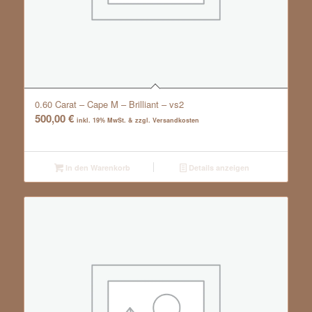
0.60 Carat – Cape M – Brilliant – vs2
500,00
€
inkl. 19% MwSt. & zzgl. Versandkosten
In den Warenkorb
Details anzeigen