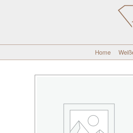
Home
Weiß