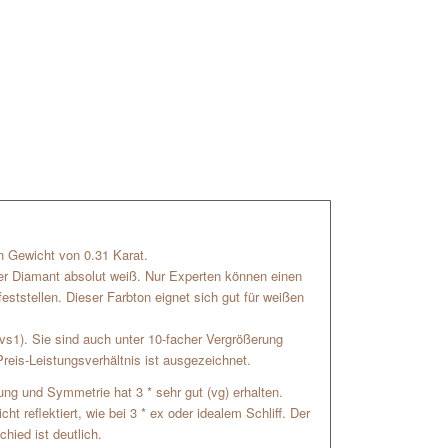
ein Gewicht von 0.31 Karat.
der Diamant absolut weiß. Nur Experten können einen
ststellen. Dieser Farbton eignet sich gut für weißen
(vs1). Sie sind auch unter 10-facher Vergrößerung
reis-Leistungsverhältnis ist ausgezeichnet.
hrung und Symmetrie hat 3 * sehr gut (vg) erhalten.
t reflektiert, wie bei 3 * ex oder idealem Schliff. Der
chied ist deutlich.