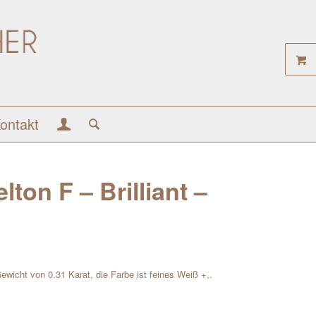
ontakt
ton F – Brilliant –
 Gewicht von 0.31 Karat, die Farbe ist feines Weiß +,.