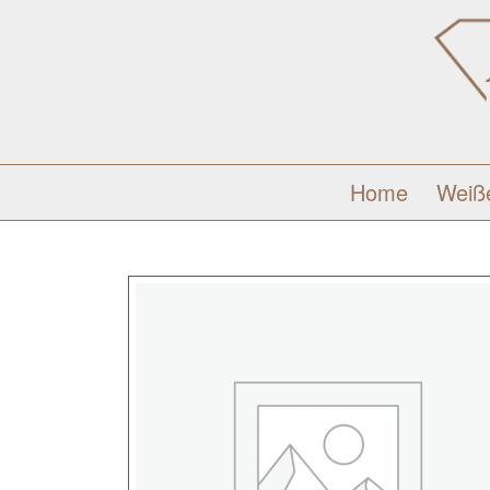
Home
Weiß