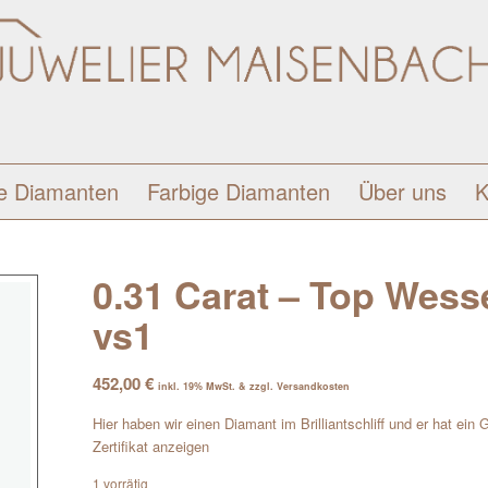
e Diamanten
Farbige Diamanten
Über uns
K
0.31 Carat – Top Wessel
vs1
452,00
€
inkl. 19% MwSt. & zzgl. Versandkosten
Hier haben wir einen Diamant im Brilliantschliff und er hat ein
Zertifikat anzeigen
1 vorrätig